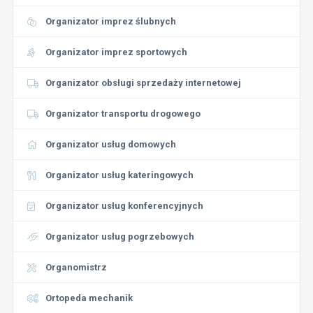
Organizator imprez ślubnych
Organizator imprez sportowych
Organizator obsługi sprzedaży internetowej
Organizator transportu drogowego
Organizator usług domowych
Organizator usług kateringowych
Organizator usług konferencyjnych
Organizator usług pogrzebowych
Organomistrz
Ortopeda mechanik