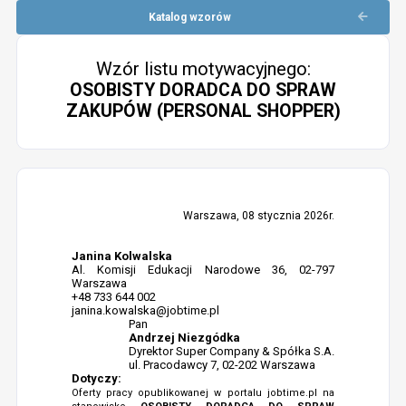
Katalog wzorów
Wzór listu motywacyjnego:
OSOBISTY DORADCA DO SPRAW
ZAKUPÓW (PERSONAL SHOPPER)
Warszawa, 08 stycznia 2026r.
Janina Kolwalska
Al. Komisji Edukacji Narodowe 36, 02-797
Warszawa
+48 733 644 002
janina.kowalska@jobtime.pl
Pan
Andrzej Niezgódka
Dyrektor Super Company & Spółka S.A.
ul. Pracodawcy 7, 02-202 Warszawa
Dotyczy:
Oferty pracy opublikowanej w portalu jobtime.pl na