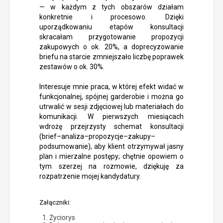
— w każdym z tych obszarów działam
konkretnie i procesowo. Dzięki
uporządkowaniu etapów konsultacji
skracałam przygotowanie propozycji
zakupowych o ok. 20%, a doprecyzowanie
briefu na starcie zmniejszało liczbę poprawek
zestawów o ok. 30%.
Interesuje mnie praca, w której efekt widać w
funkcjonalnej, spójnej garderobie i można go
utrwalić w sesji zdjęciowej lub materiałach do
komunikacji. W pierwszych miesiącach
wdrożę przejrzysty schemat konsultacji
(brief–analiza–propozycje–zakupy–
podsumowanie), aby klient otrzymywał jasny
plan i mierzalne postępy; chętnie opowiem o
tym szerzej na rozmowie, dziękuję za
rozpatrzenie mojej kandydatury.
Załączniki:
Życiorys