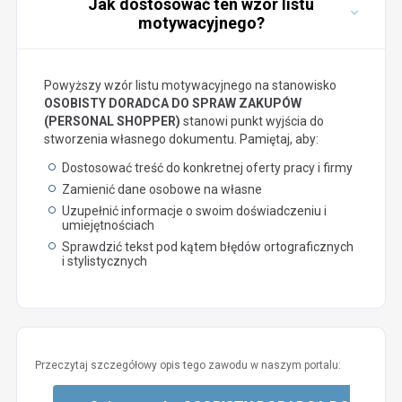
Jak dostosować ten wzór listu
motywacyjnego?
Powyższy wzór listu motywacyjnego na stanowisko
OSOBISTY DORADCA DO SPRAW ZAKUPÓW
(PERSONAL SHOPPER)
stanowi punkt wyjścia do
stworzenia własnego dokumentu. Pamiętaj, aby:
Dostosować treść do konkretnej oferty pracy i firmy
Zamienić dane osobowe na własne
Uzupełnić informacje o swoim doświadczeniu i
umiejętnościach
Sprawdzić tekst pod kątem błędów ortograficznych
i stylistycznych
Przeczytaj szczegółowy opis tego zawodu w naszym portalu: