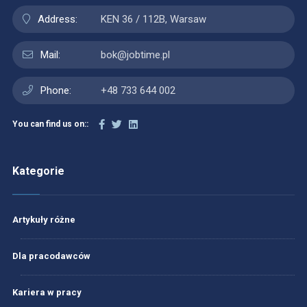
Address:
KEN 36 / 112B, Warsaw
Mail:
bok@jobtime.pl
Phone:
+48 733 644 002
You can find us on::
Kategorie
Artykuły różne
Dla pracodawców
Kariera w pracy