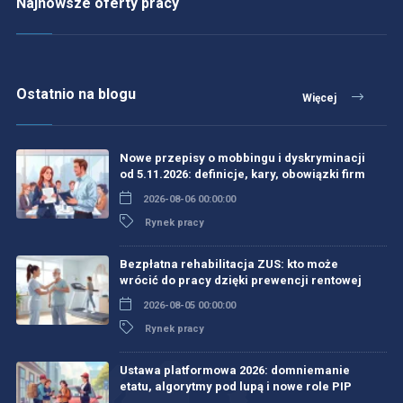
Najnowsze oferty pracy
Ostatnio na blogu
Więcej
Nowe przepisy o mobbingu i dyskryminacji
od 5.11.2026: definicje, kary, obowiązki firm
2026-08-06 00:00:00
Rynek pracy
Bezpłatna rehabilitacja ZUS: kto może
wrócić do pracy dzięki prewencji rentowej
2026-08-05 00:00:00
Rynek pracy
Ustawa platformowa 2026: domniemanie
etatu, algorytmy pod lupą i nowe role PIP