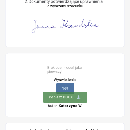
Dokumenty potwierdzające uprawnienia
Z wyrazami szacunku
Brak ocen - oceń jako
pierwszy!
Wyświetlenia:
169
Pobierz DOCX
Autor:
Katarzyna W.