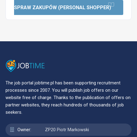
Opis zawodu: OSOBISTY DORADCA DO
SPRAW ZAKUPÓW (PERSONAL SHOPPER)
The job portal jobtime.pl has been supporting recruitment
processes since 2007. You will publish job offers on our
website free of charge. Thanks to the publication of offers on
partner websites, they reach hundreds of thousands of job
seekers.
Owner:
ZP20 Piotr Markowski