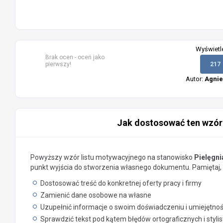
Wyświetl
Brak ocen - oceń jako
pierwszy!
217
Autor:
Agnie
Jak dostosować ten wzór
Powyższy wzór listu motywacyjnego na stanowisko
Pielęgni
punkt wyjścia do stworzenia własnego dokumentu. Pamiętaj, 
Dostosować treść do konkretnej oferty pracy i firmy
Zamienić dane osobowe na własne
Uzupełnić informacje o swoim doświadczeniu i umiejętno
Sprawdzić tekst pod kątem błędów ortograficznych i styli