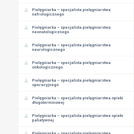
Pielęgniarka – specjalista pielęgniarstwa
nefrologicznego
Pielęgniarka – specjalista pielęgniarstwa
neonatologicznego
Pielęgniarka – specjalista pielęgniarstwa
neurologicznego
Pielęgniarka – specjalista pielęgniarstwa
onkologicznego
Pielęgniarka – specjalista pielęgniarstwa
operacyjnego
Pielęgniarka – specjalista pielęgniarstwa opieki
długoterminowej
Pielęgniarka – specjalista pielęgniarstwa opieki
paliatywnej
Pielęgniarka – specjalista pielęgniarstwa