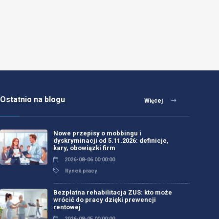
Ostatnio na blogu
Więcej
Nowe przepisy o mobbingu i
dyskryminacji od 5.11.2026: definicje,
kary, obowiązki firm
2026-08-06 00:00:00
Rynek pracy
Bezpłatna rehabilitacja ZUS: kto może
wrócić do pracy dzięki prewencji
rentowej
2026-08-05 00:00:00