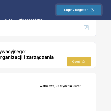
Login / Register
Blog
Dla pracodawcy
ywacyjnego:
organizacji i zarządzania
Oceń
Warszawa, 08 stycznia 2026r.