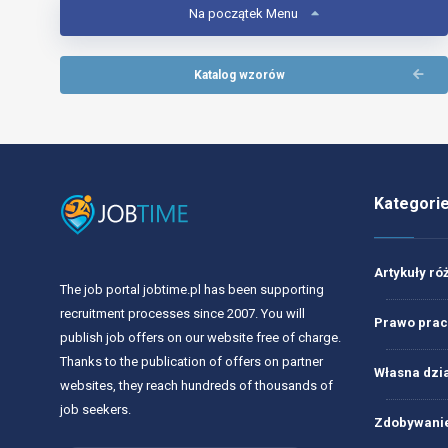
Na początek Menu
Katalog wzorów
Kategori
Artykuły ró
The job portal jobtime.pl has been supporting
recruitment processes since 2007. You will
Prawo prac
publish job offers on our website free of charge.
Thanks to the publication of offers on partner
Własna dzi
websites, they reach hundreds of thousands of
job seekers.
Zdobywanie