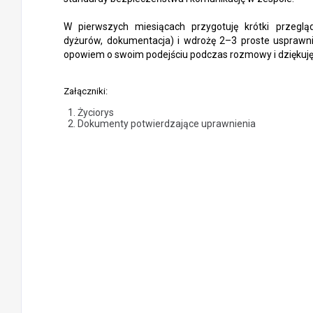
W pierwszych miesiącach przygotuję krótki przegl
dyżurów, dokumentacja) i wdrożę 2–3 proste usprawni
opowiem o swoim podejściu podczas rozmowy i dziękuję 
Załączniki:
Życiorys
Dokumenty potwierdzające uprawnienia