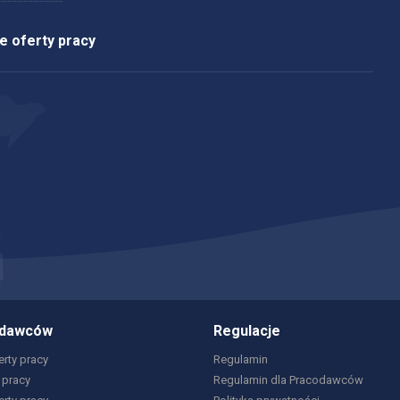
 oferty pracy
odawców
Regulacje
rty pracy
Regulamin
 pracy
Regulamin dla Pracodawców