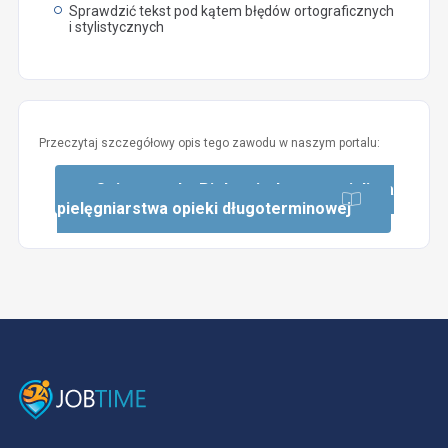
Sprawdzić tekst pod kątem błędów ortograficznych
i stylistycznych
Przeczytaj szczegółowy opis tego zawodu w naszym portalu:
Opis zawodu: Pielęgniarka – specjalista
pielęgniarstwa opieki długoterminowej