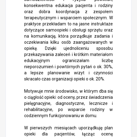
konsekwentna edukacja pacjenta i rodziny
oraz dobra koordynacja z zespołem
terapeutycznym i wsparciem społecznym. W
praktyce przekładam to na jasne instruktaże
dotyczące samoopieki i obsługi sprzętu oraz
na komunikację, która porządkuje zadania i
oczekiwania kilku osób zaangażowanych w
opiekę. Dzięki ujednoliceniu sposobu
przekazywania zaleceń i krótkim materiałom
edukacyjnym ograniczałam liczbę
nieporozumień i powtórnych pytań o ok. 30%,
a lepsze planowanie wizyt i czynności
skracało czas organizacji opieki o ok. 20%.
Motywuje mnie środowisko, w którym dba się
o ciągłość opieki: od oceny, przez świadczenia
pielęgnacyjne, diagnostyczne, lecznicze i
rehabilitacyjne, po wsparcie rodziny w
codziennym funkcjonowaniu w domu.
W pierwszych miesiącach uporządkuję plan
opieki dla pacjentów, łącząc ocenę