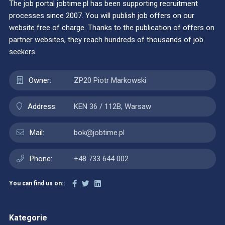
The job portal jobtime.pl has been supporting recruitment
processes since 2007. You will publish job offers on our
website free of charge. Thanks to the publication of offers on
partner websites, they reach hundreds of thousands of job
seekers.
Owner:
ZP20 Piotr Markowski
Address:
KEN 36 / 112B, Warsaw
Mail:
bok@jobtime.pl
Phone:
+48 733 644 002
You can find us on::
Kategorie