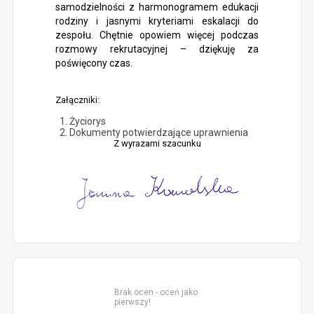
samodzielności z harmonogramem edukacji
rodziny i jasnymi kryteriami eskalacji do
zespołu. Chętnie opowiem więcej podczas
rozmowy rekrutacyjnej – dziękuję za
poświęcony czas.
Załączniki:
Życiorys
Dokumenty potwierdzające uprawnienia
Z wyrazami szacunku
Brak ocen - oceń jako
pierwszy!