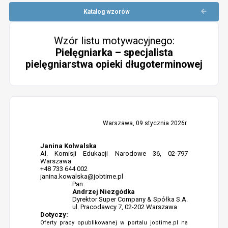
Katalog wzorów
Wzór listu motywacyjnego:
Pielęgniarka – specjalista
pielęgniarstwa opieki długoterminowej
Warszawa, 09 stycznia 2026r.
Janina Kolwalska
Al. Komisji Edukacji Narodowe 36, 02-797
Warszawa
+48 733 644 002
janina.kowalska@jobtime.pl
Pan
Andrzej Niezgódka
Dyrektor Super Company & Spółka S.A.
ul. Pracodawcy 7, 02-202 Warszawa
Dotyczy:
Oferty pracy opublikowanej w portalu jobtime.pl na