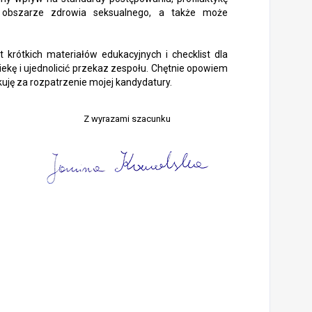
w obszarze zdrowia seksualnego, a także może
krótkich materiałów edukacyjnych i checklist dla
iekę i ujednolicić przekaz zespołu. Chętnie opowiem
uję za rozpatrzenie mojej kandydatury.
Z wyrazami szacunku