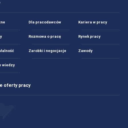
e
żne
Dla pracodawców
Kariera w pracy
y
Rozmowa o pracę
Rynek pracy
ałalność
Zarobki i negocjacje
Zawody
 wiedzy
 oferty pracy