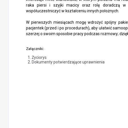
raka piersi i szyjki macicy oraz rolę doradczą 
współuczestniczyć w kształceniu innych położnych.
W pierwszych miesiącach mogę wdrożyć spójny pakiet 
pacjentek (przed i po procedurach), aby ułatwić samoop
szerzej o swoim sposobie pracy podczas rozmowy; dzięk
Załączniki:
Życiorys
Dokumenty potwierdzające uprawnienia