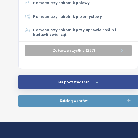
Pomocniczy robotnik polowy
Pomocniczy robotnik przemysłowy
Pomocniczy robotnik przy uprawie roślin i
hodowli zwierząt
Zobacz wszystkie (257)
Na początek Menu
Katalog wzorów