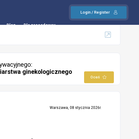
Login / Register
Blog
Dla pracodawcy
ywacyjnego:
niarstwa ginekologicznego
Oceń
Warszawa, 08 stycznia 2026r.