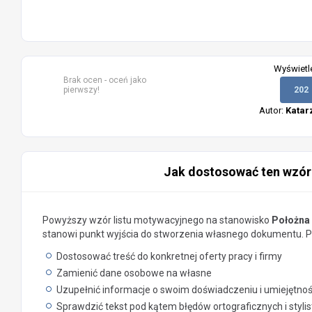
Wyświetl
Brak ocen - oceń jako
pierwszy!
202
Autor:
Katar
Jak dostosować ten wzór
Powyższy wzór listu motywacyjnego na stanowisko
Położna 
stanowi punkt wyjścia do stworzenia własnego dokumentu. Pa
Dostosować treść do konkretnej oferty pracy i firmy
Zamienić dane osobowe na własne
Uzupełnić informacje o swoim doświadczeniu i umiejętno
Sprawdzić tekst pod kątem błędów ortograficznych i styli