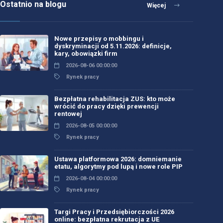
Ostatnio na blogu
Więcej
Nowe przepisy o mobbingu i
dyskryminacji od 5.11.2026: definicje,
kary, obowiązki firm
2026-08-06 00:00:00
Rynek pracy
Bezpłatna rehabilitacja ZUS: kto może
wrócić do pracy dzięki prewencji
rentowej
2026-08-05 00:00:00
Rynek pracy
Ustawa platformowa 2026: domniemanie
etatu, algorytmy pod lupą i nowe role PIP
2026-08-04 00:00:00
Rynek pracy
Targi Pracy i Przedsiębiorczości 2026
online: bezpłatna rekrutacja z UE