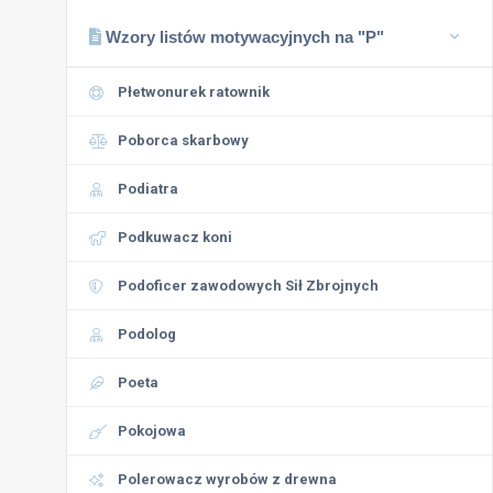
Wzory listów motywacyjnych na "P"
Płetwonurek ratownik
Poborca skarbowy
Podiatra
Podkuwacz koni
Podoficer zawodowych Sił Zbrojnych
Podolog
Poeta
Pokojowa
Polerowacz wyrobów z drewna