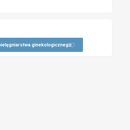
 pielęgniarstwa ginekologicznego