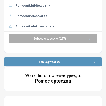
Pomocnik biblioteczny
Pomocnik ciastkarza
Pomocnik elektromontera
Zobacz wszystkie (257)
Katalog wzorów
Wzór listu motywacyjnego:
Pomoc apteczna