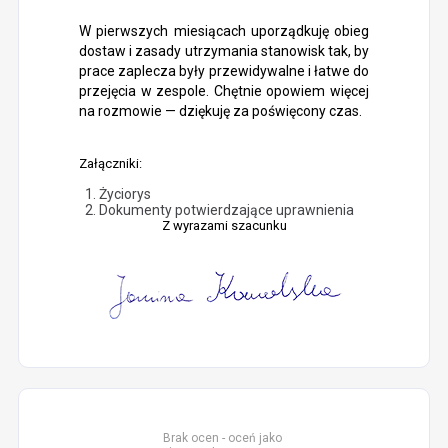
W pierwszych miesiącach uporządkuję obieg
dostaw i zasady utrzymania stanowisk tak, by
prace zaplecza były przewidywalne i łatwe do
przejęcia w zespole. Chętnie opowiem więcej
na rozmowie — dziękuję za poświęcony czas.
Załączniki:
Życiorys
Dokumenty potwierdzające uprawnienia
Z wyrazami szacunku
Brak ocen - oceń jako