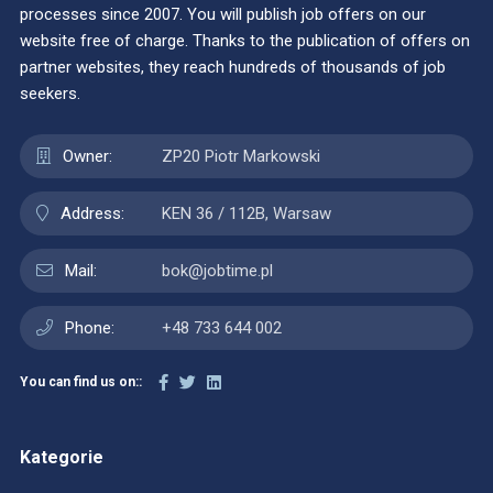
processes since 2007. You will publish job offers on our
website free of charge. Thanks to the publication of offers on
partner websites, they reach hundreds of thousands of job
seekers.
Owner:
ZP20 Piotr Markowski
Address:
KEN 36 / 112B, Warsaw
Mail:
bok@jobtime.pl
Phone:
+48 733 644 002
You can find us on::
Kategorie