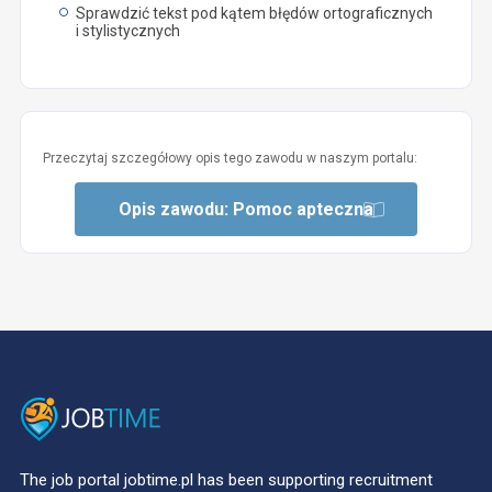
Sprawdzić tekst pod kątem błędów ortograficznych
i stylistycznych
Przeczytaj szczegółowy opis tego zawodu w naszym portalu:
Opis zawodu: Pomoc apteczna
The job portal jobtime.pl has been supporting recruitment