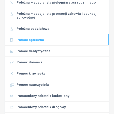
Położna – specjalista pielęgniarstwa rodzinnego
Położna – specjalista promocji zdrowia i edukacji
zdrowotnej
Położna oddziałowa
Pomoc apteczna
Pomoc dentystyczna
Pomoc domowa
Pomoc krawiecka
Pomoc nauczyciela
Pomocniczy robotnik budowlany
Pomocniczy robotnik drogowy