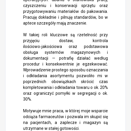
czyszczeniu i konserwacji sprzętu oraz
przygotowywaniu materiałów do pakowania.
Pracuję dokładnie i pilnuję standardów, bo w
aptece szczegóły mają znaczenie.
W takiej roli kluczowe są rzetelność przy
przyjęciu dostaw, kontrola
ilościowo‑jakościowa oraz podstawowa
obsługa systemów magazynowych i
dokumentacji — potrafię działać według
procedur i konsekwentnie je egzekwować.
Wprowadzenie prostego sposobu oznaczania
i odkładania asortymentu pozwoliło mi w
poprzednich obowiązkach skrócić czas
kompletowania i odkładania towaru o ok. 20%
oraz ograniczyć pomyłki w segregacji o ok.
30%.
Motywuje mnie praca, w której moje wsparcie
odciąża farmaceutów i pozwala im skupić się
na pacjentach, a zaplecze i magazyn są
utrzymane w stałej gotowości.