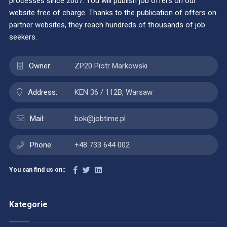
processes since 2007. You will publish job offers on our
website free of charge. Thanks to the publication of offers on
partner websites, they reach hundreds of thousands of job
seekers.
Owner:
ZP20 Piotr Markowski
Address:
KEN 36 / 112B, Warsaw
Mail:
bok@jobtime.pl
Phone:
+48 733 644 002
You can find us on::
Kategorie