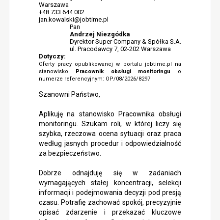
Warszawa
+48 733 644 002
jan.kowalski@jobtime.pl
Pan
Andrzej Niezgódka
Dyrektor Super Company & Spółka S.A.
ul. Pracodawcy 7, 02-202 Warszawa
Dotyczy:
Oferty pracy opublikowanej w portalu jobtime.pl na
stanowisko
Pracownik obsługi monitoringu
o
numerze referencyjnym: OP/08/2026/8297
Szanowni Państwo,
Aplikuję na stanowisko Pracownika obsługi
monitoringu. Szukam roli, w której liczy się
szybka, rzeczowa ocena sytuacji oraz praca
według jasnych procedur i odpowiedzialność
za bezpieczeństwo.
Dobrze odnajduję się w zadaniach
wymagających stałej koncentracji, selekcji
informacji i podejmowania decyzji pod presją
czasu. Potrafię zachować spokój, precyzyjnie
opisać zdarzenie i przekazać kluczowe