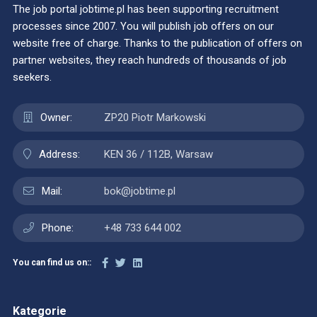
The job portal jobtime.pl has been supporting recruitment
processes since 2007. You will publish job offers on our
website free of charge. Thanks to the publication of offers on
partner websites, they reach hundreds of thousands of job
seekers.
Owner:
ZP20 Piotr Markowski
Address:
KEN 36 / 112B, Warsaw
Mail:
bok@jobtime.pl
Phone:
+48 733 644 002
You can find us on::
Kategorie