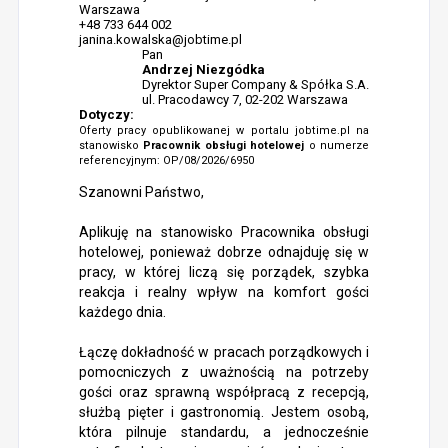
Warszawa
+48 733 644 002
janina.kowalska@jobtime.pl
Pan
Andrzej Niezgódka
Dyrektor Super Company & Spółka S.A.
ul. Pracodawcy 7, 02-202 Warszawa
Dotyczy:
Oferty pracy opublikowanej w portalu jobtime.pl na
stanowisko
Pracownik obsługi hotelowej
o numerze
referencyjnym: OP/08/2026/6950
Szanowni Państwo,
Aplikuję na stanowisko Pracownika obsługi
hotelowej, ponieważ dobrze odnajduję się w
pracy, w której liczą się porządek, szybka
reakcja i realny wpływ na komfort gości
każdego dnia.
Łączę dokładność w pracach porządkowych i
pomocniczych z uważnością na potrzeby
gości oraz sprawną współpracą z recepcją,
służbą pięter i gastronomią. Jestem osobą,
która pilnuje standardu, a jednocześnie