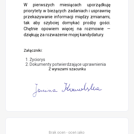
W pierwszych miesiącach uporządkuję
priorytety w bieżących zadaniach i usprawnię
przekazywanie informacji między zmianami,
tak aby szybciej domykać prośby gości.
Chętnie opowiem więcej na rozmowie —
dziękuję za rozważenie mojej kandydatury.
Załączniki:
Życiorys
Dokumenty potwierdzające uprawnienia
Z wyrazami szacunku
Brak ocen - oceń jako