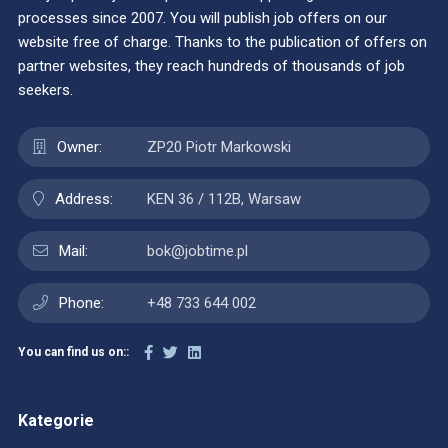
processes since 2007. You will publish job offers on our
website free of charge. Thanks to the publication of offers on
partner websites, they reach hundreds of thousands of job
seekers.
Owner:
ZP20 Piotr Markowski
Address:
KEN 36 / 112B, Warsaw
Mail:
bok@jobtime.pl
Phone:
+48 733 644 002
You can find us on::
Kategorie