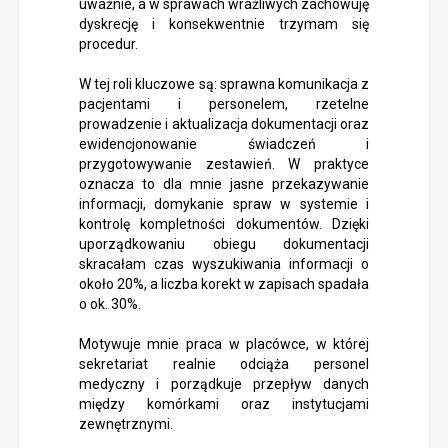
uważnie, a w sprawach wrażliwych zachowuję
dyskrecję i konsekwentnie trzymam się
procedur.
W tej roli kluczowe są: sprawna komunikacja z
pacjentami i personelem, rzetelne
prowadzenie i aktualizacja dokumentacji oraz
ewidencjonowanie świadczeń i
przygotowywanie zestawień. W praktyce
oznacza to dla mnie jasne przekazywanie
informacji, domykanie spraw w systemie i
kontrolę kompletności dokumentów. Dzięki
uporządkowaniu obiegu dokumentacji
skracałam czas wyszukiwania informacji o
około 20%, a liczba korekt w zapisach spadała
o ok. 30%.
Motywuje mnie praca w placówce, w której
sekretariat realnie odciąża personel
medyczny i porządkuje przepływ danych
między komórkami oraz instytucjami
zewnętrznymi.