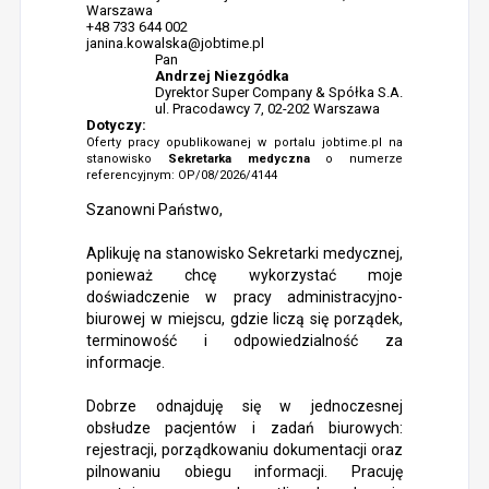
Warszawa
+48 733 644 002
janina.kowalska@jobtime.pl
Pan
Andrzej Niezgódka
Dyrektor Super Company & Spółka S.A.
ul. Pracodawcy 7, 02-202 Warszawa
Dotyczy:
Oferty pracy opublikowanej w portalu jobtime.pl na
stanowisko
Sekretarka medyczna
o numerze
referencyjnym: OP/08/2026/4144
Szanowni Państwo,
Aplikuję na stanowisko Sekretarki medycznej,
ponieważ chcę wykorzystać moje
doświadczenie w pracy administracyjno-
biurowej w miejscu, gdzie liczą się porządek,
terminowość i odpowiedzialność za
informacje.
Dobrze odnajduję się w jednoczesnej
obsłudze pacjentów i zadań biurowych:
rejestracji, porządkowaniu dokumentacji oraz
pilnowaniu obiegu informacji. Pracuję