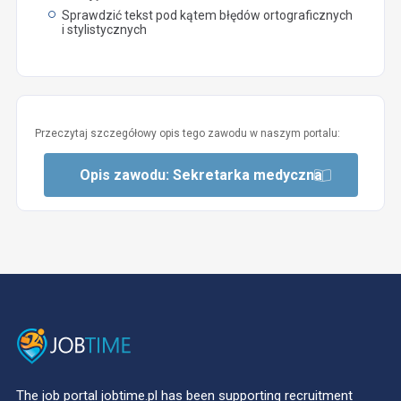
Sprawdzić tekst pod kątem błędów ortograficznych
i stylistycznych
Przeczytaj szczegółowy opis tego zawodu w naszym portalu:
Opis zawodu: Sekretarka medyczna
The job portal jobtime.pl has been supporting recruitment