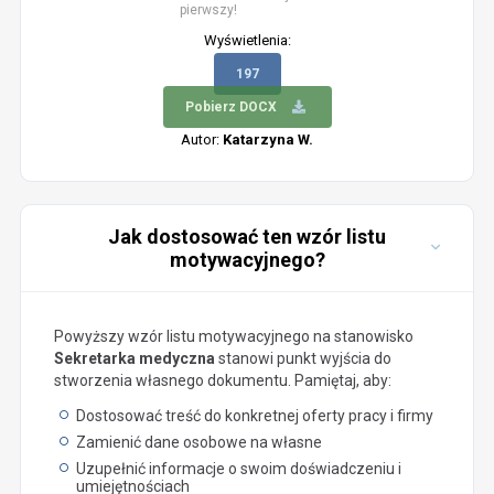
pierwszy!
Wyświetlenia:
197
Pobierz DOCX
Autor:
Katarzyna W.
Jak dostosować ten wzór listu
motywacyjnego?
Powyższy wzór listu motywacyjnego na stanowisko
Sekretarka medyczna
stanowi punkt wyjścia do
stworzenia własnego dokumentu. Pamiętaj, aby:
Dostosować treść do konkretnej oferty pracy i firmy
Zamienić dane osobowe na własne
Uzupełnić informacje o swoim doświadczeniu i
umiejętnościach