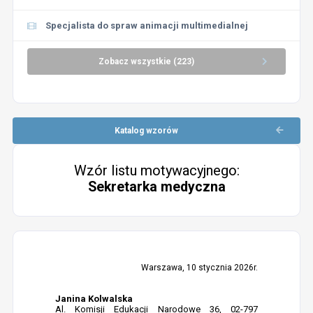
Specjalista do spraw animacji multimedialnej
Zobacz wszystkie (223)
Katalog wzorów
Wzór listu motywacyjnego:
Sekretarka medyczna
Warszawa, 10 stycznia 2026r.
Janina Kolwalska
Al. Komisji Edukacji Narodowe 36, 02-797