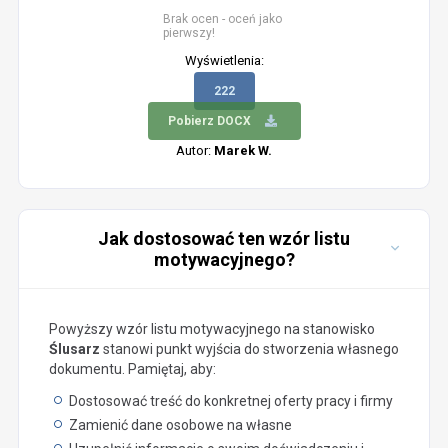
Brak ocen - oceń jako
pierwszy!
Wyświetlenia:
222
Pobierz DOCX
Autor:
Marek W.
Jak dostosować ten wzór listu
motywacyjnego?
Powyższy wzór listu motywacyjnego na stanowisko
Ślusarz
stanowi punkt wyjścia do stworzenia własnego
dokumentu. Pamiętaj, aby:
Dostosować treść do konkretnej oferty pracy i firmy
Zamienić dane osobowe na własne