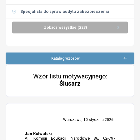
Specjalista do spraw audytu zabezpieczenia
Zobacz wszystkie (223)
Katalog wzorów
Wzór listu motywacyjnego:
Ślusarz
Warszawa, 10 stycznia 2026r.
Jan Kolwalski
Al. Komisji Edukacji Narodowe 36, 02-797