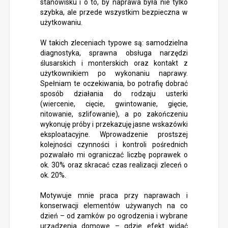
stanowisku i o to, by naprawa była nie tylko
szybka, ale przede wszystkim bezpieczna w
użytkowaniu.
W takich zleceniach typowe są: samodzielna
diagnostyka, sprawna obsługa narzędzi
ślusarskich i monterskich oraz kontakt z
użytkownikiem po wykonaniu naprawy.
Spełniam te oczekiwania, bo potrafię dobrać
sposób działania do rodzaju usterki
(wiercenie, cięcie, gwintowanie, gięcie,
nitowanie, szlifowanie), a po zakończeniu
wykonuję próby i przekazuję jasne wskazówki
eksploatacyjne. Wprowadzenie prostszej
kolejności czynności i kontroli pośrednich
pozwalało mi ograniczać liczbę poprawek o
ok. 30% oraz skracać czas realizacji zleceń o
ok. 20%.
Motywuje mnie praca przy naprawach i
konserwacji elementów używanych na co
dzień – od zamków po ogrodzenia i wybrane
urządzenia domowe – gdzie efekt widać