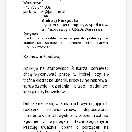
Warszawa
+48 733 644 002
jan.kowalski@jobtime.pl
Pan
Andrzej Niezgódka
Dyrektor Super Company & Spółka S.A.
ul. Pracodawcy 7, 02-202 Warszawa
Dotyczy:
Oferty pracy opublikowanej w portalu jobtime.pl na
stanowisko
Ślusarz
o numerze referencyjnym:
OP/08/2026/5147
Szanowni Państwo,
Aplikuję na stanowisko Ślusarza, ponieważ
chcę wykonywać pracę, w której liczy się
trafna diagnoza usterki, precyzyjna naprawa i
sprawdzenie działania przed oddaniem
sprzętu użytkownikowi.
Dobrze czuję się w zadaniach wymagających
rozbiórki mechanizmów, dopasowania
elementów metalowych oraz złożenia całości
zgodnie z wymogami technologicznymi.
Pracuję uważnie, dbam o porządek na