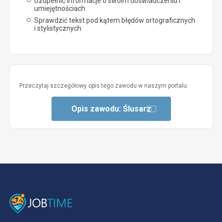
Uzupełnić informacje o swoim doświadczeniu i
umiejętnościach
Sprawdzić tekst pod kątem błędów ortograficznych
i stylistycznych
Przeczytaj szczegółowy opis tego zawodu w naszym portalu:
Opis zawodu: Ślusarz