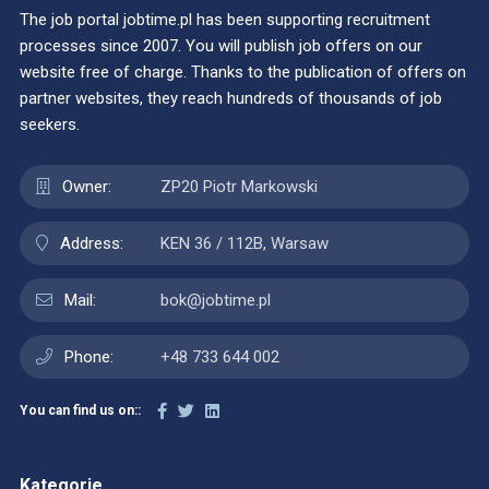
The job portal jobtime.pl has been supporting recruitment
processes since 2007. You will publish job offers on our
website free of charge. Thanks to the publication of offers on
partner websites, they reach hundreds of thousands of job
seekers.
Owner:
ZP20 Piotr Markowski
Address:
KEN 36 / 112B, Warsaw
Mail:
bok@jobtime.pl
Phone:
+48 733 644 002
You can find us on::
Kategorie