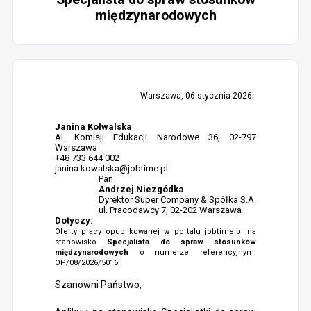
międzynarodowych
Warszawa, 06 stycznia 2026r.
Janina Kolwalska
Al. Komisji Edukacji Narodowe 36, 02-797
Warszawa
+48 733 644 002
janina.kowalska@jobtime.pl
Pan
Andrzej Niezgódka
Dyrektor Super Company & Spółka S.A.
ul. Pracodawcy 7, 02-202 Warszawa
Dotyczy:
Oferty pracy opublikowanej w portalu jobtime.pl na
stanowisko
Specjalista do spraw stosunków
międzynarodowych
o numerze referencyjnym:
OP/08/2026/5016
Szanowni Państwo,