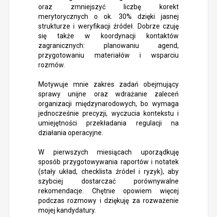
oraz zmniejszyć liczbę korekt
merytorycznych o ok. 30% dzięki jasnej
strukturze i weryfikacji źródeł. Dobrze czuję
się także w koordynacji kontaktów
zagranicznych: planowaniu agend,
przygotowaniu materiałów i wsparciu
rozmów.
Motywuje mnie zakres zadań obejmujący
sprawy unijne oraz wdrażanie zaleceń
organizacji międzynarodowych, bo wymaga
jednocześnie precyzji, wyczucia kontekstu i
umiejętności przekładania regulacji na
działania operacyjne.
W pierwszych miesiącach uporządkuję
sposób przygotowywania raportów i notatek
(stały układ, checklista źródeł i ryzyk), aby
szybciej dostarczać porównywalne
rekomendacje. Chętnie opowiem więcej
podczas rozmowy i dziękuję za rozważenie
mojej kandydatury.