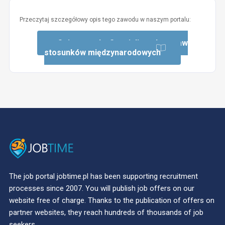
Przeczytaj szczegółowy opis tego zawodu w naszym portalu:
Opis zawodu: Specjalista do spraw
stosunków międzynarodowych
The job portal jobtime.pl has been supporting recruitment
processes since 2007. You will publish job offers on our
website free of charge. Thanks to the publication of offers on
partner websites, they reach hundreds of thousands of job
seekers.