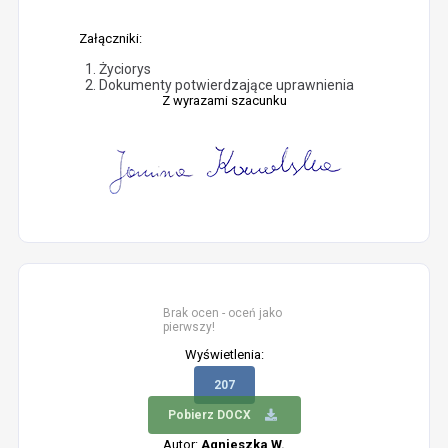
Załączniki:
Życiorys
Dokumenty potwierdzające uprawnienia
Z wyrazami szacunku
Brak ocen - oceń jako
pierwszy!
Wyświetlenia:
207
Pobierz DOCX
Autor:
Agnieszka W.