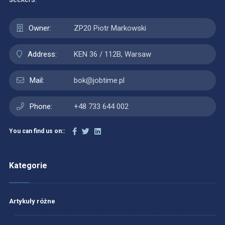
Owner:
ZP20 Piotr Markowski
Address:
KEN 36 / 112B, Warsaw
Mail:
bok@jobtime.pl
Phone:
+48 733 644 002
You can find us on::
Kategorie
Artykuły różne