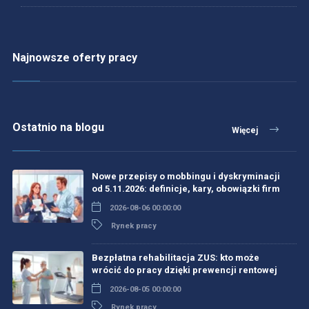
Najnowsze oferty pracy
Ostatnio na blogu
Więcej
Nowe przepisy o mobbingu i dyskryminacji
od 5.11.2026: definicje, kary, obowiązki firm
2026-08-06 00:00:00
Rynek pracy
Bezpłatna rehabilitacja ZUS: kto może
wrócić do pracy dzięki prewencji rentowej
2026-08-05 00:00:00
Rynek pracy