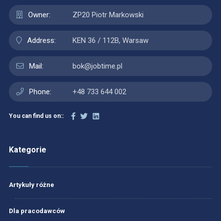
Owner:
ZP20 Piotr Markowski
Address:
KEN 36 / 112B, Warsaw
Mail:
bok@jobtime.pl
Phone:
+48 733 644 002
You can find us on::
Kategorie
Artykuły różne
Dla pracodawców