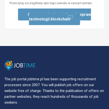
Przeczytaj szczegółowy opis tego zawodu w naszym portalu:
Opis zawodu: Specjalista do spraw
technologii blockchain
The job portal jobtime.pl has been supporting recruitment
processes since 2007. You will publish job offers on our
website free of charge. Thanks to the publication of offers on
partner websites, they reach hundreds of thousands of job
seekers.