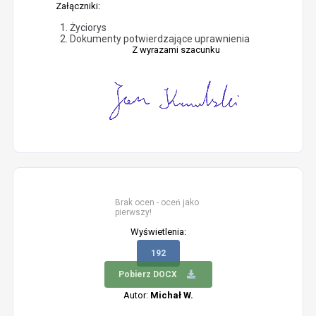
Załączniki:
Życiorys
Dokumenty potwierdzające uprawnienia
Z wyrazami szacunku
Brak ocen - oceń jako
pierwszy!
Wyświetlenia:
192
Pobierz DOCX
Autor:
Michał W.