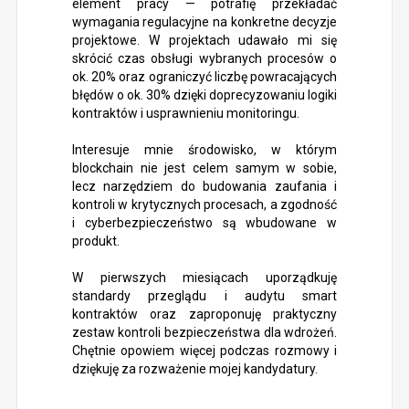
element pracy — potrafię przekładać
wymagania regulacyjne na konkretne decyzje
projektowe. W projektach udawało mi się
skrócić czas obsługi wybranych procesów o
ok. 20% oraz ograniczyć liczbę powracających
błędów o ok. 30% dzięki doprecyzowaniu logiki
kontraktów i usprawnieniu monitoringu.
Interesuje mnie środowisko, w którym
blockchain nie jest celem samym w sobie,
lecz narzędziem do budowania zaufania i
kontroli w krytycznych procesach, a zgodność
i cyberbezpieczeństwo są wbudowane w
produkt.
W pierwszych miesiącach uporządkuję
standardy przeglądu i audytu smart
kontraktów oraz zaproponuję praktyczny
zestaw kontroli bezpieczeństwa dla wdrożeń.
Chętnie opowiem więcej podczas rozmowy i
dziękuję za rozważenie mojej kandydatury.