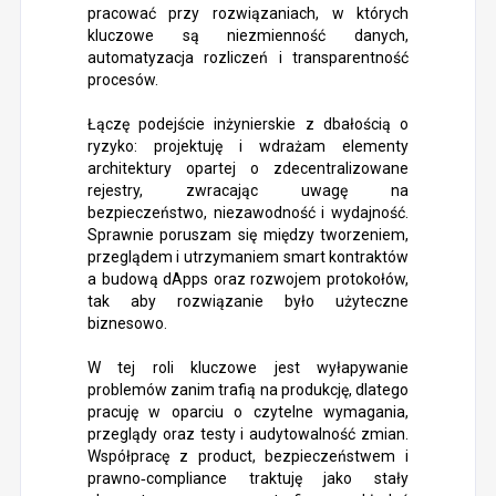
pracować przy rozwiązaniach, w których
kluczowe są niezmienność danych,
automatyzacja rozliczeń i transparentność
procesów.
Łączę podejście inżynierskie z dbałością o
ryzyko: projektuję i wdrażam elementy
architektury opartej o zdecentralizowane
rejestry, zwracając uwagę na
bezpieczeństwo, niezawodność i wydajność.
Sprawnie poruszam się między tworzeniem,
przeglądem i utrzymaniem smart kontraktów
a budową dApps oraz rozwojem protokołów,
tak aby rozwiązanie było użyteczne
biznesowo.
W tej roli kluczowe jest wyłapywanie
problemów zanim trafią na produkcję, dlatego
pracuję w oparciu o czytelne wymagania,
przeglądy oraz testy i audytowalność zmian.
Współpracę z product, bezpieczeństwem i
prawno‑compliance traktuję jako stały