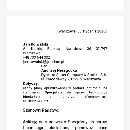
Warszawa, 08 stycznia 2026r.
Jan Kolwalski
Al. Komisji Edukacji Narodowe 36, 02-797
Warszawa
+48 733 644 002
jan.kowalski@jobtime.pl
Pan
Andrzej Niezgódka
Dyrektor Super Company & Spółka S.A.
ul. Pracodawcy 7, 02-202 Warszawa
Dotyczy:
Oferty pracy opublikowanej w portalu jobtime.pl na
stanowisko
Specjalista do spraw technologii
blockchain
o numerze referencyjnym:
OP/08/2026/5296
Szanowni Państwo,
Aplikuję na stanowisko Specjalisty do spraw
technologii blockchain, ponieważ chcę