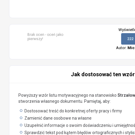
Wyświetl
Brak ocen - oceń jako
pierwszy!
222
Autor:
Mic
Jak dostosować ten wzór
Powyższy wzór listu motywacyjnego na stanowisko
Strzałow
stworzenia własnego dokumentu. Pamiętaj, aby:
Dostosować treść do konkretnej oferty pracy i firmy
Zamienić dane osobowe na własne
Uzupełnić informacje o swoim doświadczeniu i umiejętno
Sprawdzić tekst pod kątem błędów ortograficznych i styli