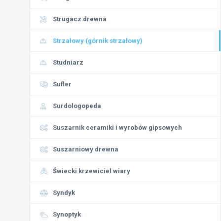
Strugacz drewna
Strzałowy (górnik strzałowy)
Studniarz
Sufler
Surdologopeda
Suszarnik ceramiki i wyrobów gipsowych
Suszarniowy drewna
Świecki krzewiciel wiary
Syndyk
Synoptyk