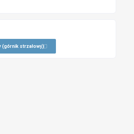
 (górnik strzałowy)