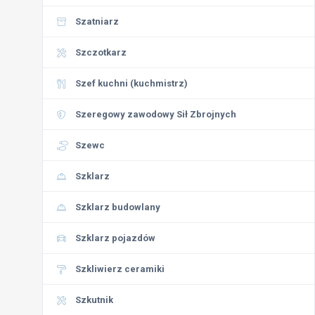
Szatniarz
Szczotkarz
Szef kuchni (kuchmistrz)
Szeregowy zawodowy Sił Zbrojnych
Szewc
Szklarz
Szklarz budowlany
Szklarz pojazdów
Szkliwierz ceramiki
Szkutnik