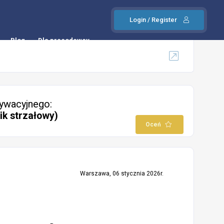
Login / Register
Blog
Dla pracodawcy
ywacyjnego:
ik strzałowy)
Oceń
Warszawa, 06 stycznia 2026r.