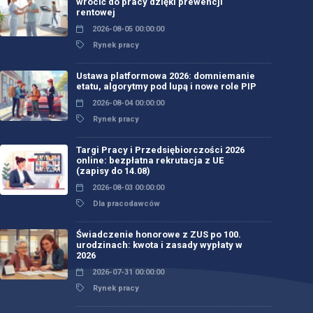
wrócić do pracy dzięki prewencji
rentowej
2026-08-05 00:00:00
Rynek pracy
Ustawa platformowa 2026: domniemanie
etatu, algorytmy pod lupą i nowe role PIP
2026-08-04 00:00:00
Rynek pracy
Targi Pracy i Przedsiębiorczości 2026
online: bezpłatna rekrutacja z UE
(zapisy do 14.08)
2026-08-03 00:00:00
Dla pracodawców
Świadczenie honorowe z ZUS po 100.
urodzinach: kwota i zasady wypłaty w
2026
2026-07-31 00:00:00
Rynek pracy