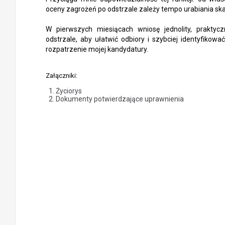
oceny zagrożeń po odstrzale zależy tempo urabiania ska
W pierwszych miesiącach wniosę jednolity, praktyc
odstrzale, aby ułatwić odbiory i szybciej identyfiko
rozpatrzenie mojej kandydatury.
Załączniki:
Życiorys
Dokumenty potwierdzające uprawnienia