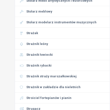
Stolarz mebli artystycznych i wzorcowych
Stolarz meblowy
Stolarz modelarz instrumentów muzycznych
Strażak
Strażnik leśny
Strażnik łowiecki
Strażnik rybacki
Strażnik straży marszałkowskiej
Strażnik w zakładzie dla nieletnich
Stroiciel fortepianów i pianin
Strugacz