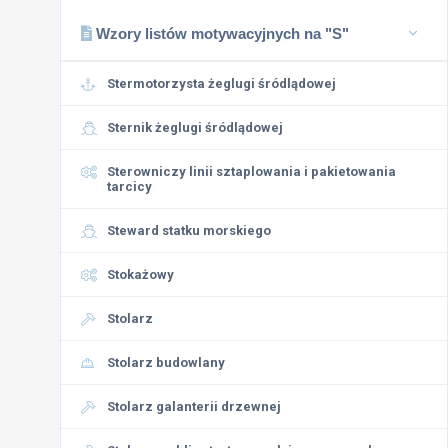
Wzory listów motywacyjnych na "S"
Stermotorzysta żeglugi śródlądowej
Sternik żeglugi śródlądowej
Sterowniczy linii sztaplowania i pakietowania
tarcicy
Steward statku morskiego
Stokażowy
Stolarz
Stolarz budowlany
Stolarz galanterii drzewnej