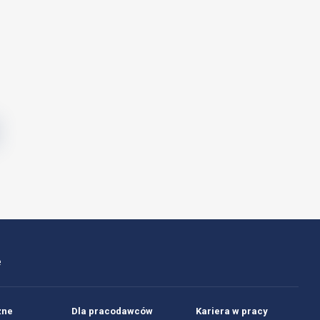
e
żne
Dla pracodawców
Kariera w pracy