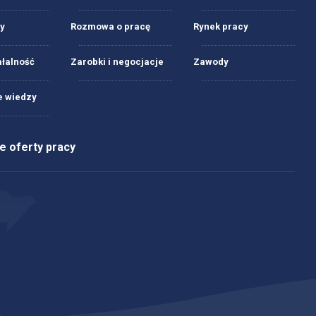
y
Rozmowa o pracę
Rynek pracy
ałalność
Zarobki i negocjacje
Zawody
 wiedzy
 oferty pracy