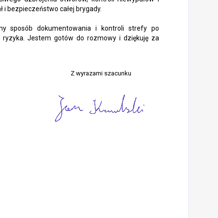
ł i bezpieczeństwo całej brygady.
zny sposób dokumentowania i kontroli strefy po
wać ryzyka. Jestem gotów do rozmowy i dziękuję za
Z wyrazami szacunku