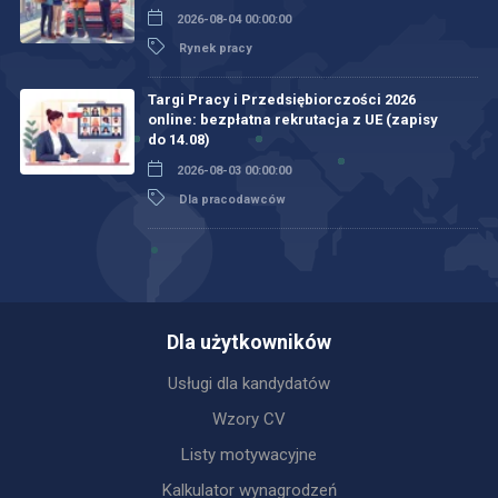
2026-08-04 00:00:00
Rynek pracy
Targi Pracy i Przedsiębiorczości 2026
online: bezpłatna rekrutacja z UE (zapisy
do 14.08)
2026-08-03 00:00:00
Dla pracodawców
Dla użytkowników
Usługi dla kandydatów
Wzory CV
Listy motywacyjne
Kalkulator wynagrodzeń