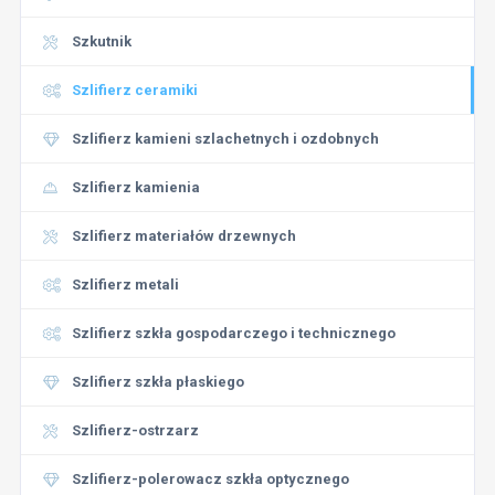
Szkutnik
Szlifierz ceramiki
Szlifierz kamieni szlachetnych i ozdobnych
Szlifierz kamienia
Szlifierz materiałów drzewnych
Szlifierz metali
Szlifierz szkła gospodarczego i technicznego
Szlifierz szkła płaskiego
Szlifierz-ostrzarz
Szlifierz-polerowacz szkła optycznego