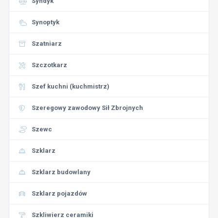
Syndyk
Synoptyk
Szatniarz
Szczotkarz
Szef kuchni (kuchmistrz)
Szeregowy zawodowy Sił Zbrojnych
Szewc
Szklarz
Szklarz budowlany
Szklarz pojazdów
Szkliwierz ceramiki