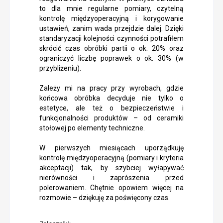
to dla mnie regularne pomiary, czytelną
kontrolę międzyoperacyjną i korygowanie
ustawień, zanim wada przejdzie dalej. Dzięki
standaryzacji kolejności czynności potrafiłem
skrócić czas obróbki partii o ok. 20% oraz
ograniczyć liczbę poprawek o ok. 30% (w
przybliżeniu).
Zależy mi na pracy przy wyrobach, gdzie
końcowa obróbka decyduje nie tylko o
estetyce, ale też o bezpieczeństwie i
funkcjonalności produktów – od ceramiki
stołowej po elementy techniczne.
W pierwszych miesiącach uporządkuję
kontrolę międzyoperacyjną (pomiary i kryteria
akceptacji) tak, by szybciej wyłapywać
nierówności i zaprószenia przed
polerowaniem. Chętnie opowiem więcej na
rozmowie – dziękuję za poświęcony czas.