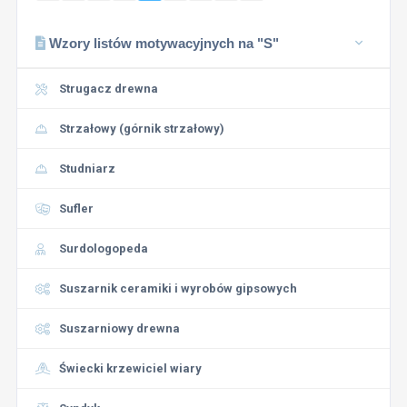
Wzory listów motywacyjnych na "S"
Strugacz drewna
Strzałowy (górnik strzałowy)
Studniarz
Sufler
Surdologopeda
Suszarnik ceramiki i wyrobów gipsowych
Suszarniowy drewna
Świecki krzewiciel wiary