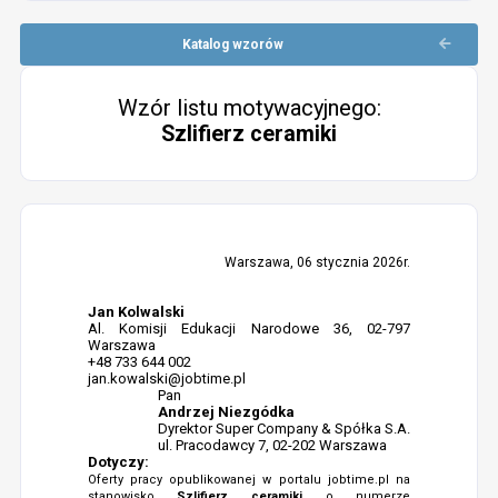
Katalog wzorów
Wzór listu motywacyjnego:
Szlifierz ceramiki
Warszawa, 06 stycznia 2026r.
Jan Kolwalski
Al. Komisji Edukacji Narodowe 36, 02-797
Warszawa
+48 733 644 002
jan.kowalski@jobtime.pl
Pan
Andrzej Niezgódka
Dyrektor Super Company & Spółka S.A.
ul. Pracodawcy 7, 02-202 Warszawa
Dotyczy:
Oferty pracy opublikowanej w portalu jobtime.pl na
stanowisko
Szlifierz ceramiki
o numerze