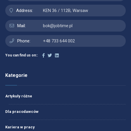
Address:
KEN 36 / 112B, Warsaw
Mail:
bok@jobtime.pl
Phone:
+48 733 644 002
You can find us on::
Kategorie
Artykuły różne
Dla pracodawców
Kariera w pracy