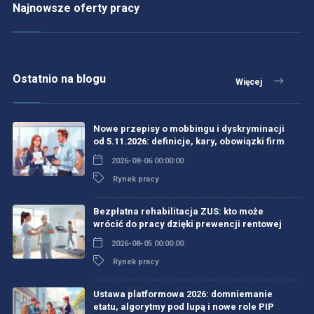
Najnowsze oferty pracy
Ostatnio na blogu
Więcej
Nowe przepisy o mobbingu i dyskryminacji
od 5.11.2026: definicje, kary, obowiązki firm
2026-08-06 00:00:00
Rynek pracy
Bezpłatna rehabilitacja ZUS: kto może
wrócić do pracy dzięki prewencji rentowej
2026-08-05 00:00:00
Rynek pracy
Ustawa platformowa 2026: domniemanie
etatu, algorytmy pod lupą i nowe role PIP