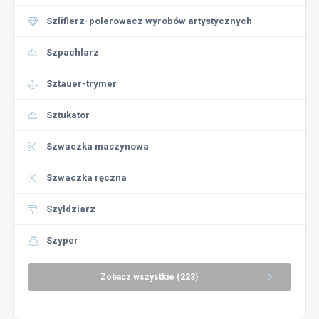
Szlifierz-polerowacz wyrobów artystycznych
Szpachlarz
Sztauer-trymer
Sztukator
Szwaczka maszynowa
Szwaczka ręczna
Szyldziarz
Szyper
Zobacz wszystkie (223)