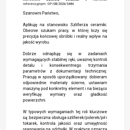
referencyjnym: OP/08/2026/5484
Szanowni Państwo,
Aplikuję na stanowisko Szlifierza ceramiki.
Obecnie szukam pracy, w której liczy się
precyzja końcowej obróbki i realny wpływ na
jakość wyrobu.
Dobrze odnajduję się w zadaniach
wymagających stabilnej ręki, uważnej kontroli
detalu i konsekwentnego trzymania
parametrów z dokumentacji technicznej.
Pracuję w sposób uporządkowany: dobieram
odpowiednie materiały ścierne, ustawiam
maszynę pod konkretny element i na bieżąco
weryfikuję wymiary oraz gładkość
powierzchni.
W typowych wymaganiach tej roli kluczowe
są: bezpieczna obsługa szlifierek/polerek/pił i
tokarek, kontrola jakości oraz umiejętność
reagowania na odchyłki. W praktyce oznacza