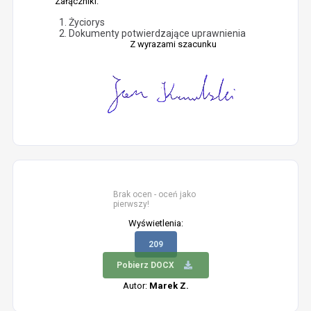
Załączniki:
Życiorys
Dokumenty potwierdzające uprawnienia
Z wyrazami szacunku
Brak ocen - oceń jako
pierwszy!
Wyświetlenia:
209
Pobierz DOCX
Autor:
Marek Z.