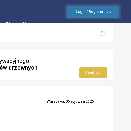
Login / Register
Blog
Dla pracodawcy
ywacyjnego:
ałów drzewnych
Oceń
Warszawa, 06 stycznia 2026r.