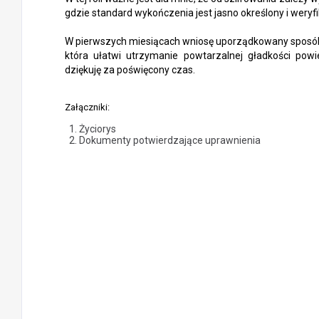
gdzie standard wykończenia jest jasno określony i weryf
W pierwszych miesiącach wniosę uporządkowany sposób do
która ułatwi utrzymanie powtarzalnej gładkości pow
dziękuję za poświęcony czas.
Załączniki:
Życiorys
Dokumenty potwierdzające uprawnienia