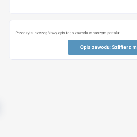
Przeczytaj szczegółowy opis tego zawodu w naszym portalu:
Opis zawodu: Szlifierz 