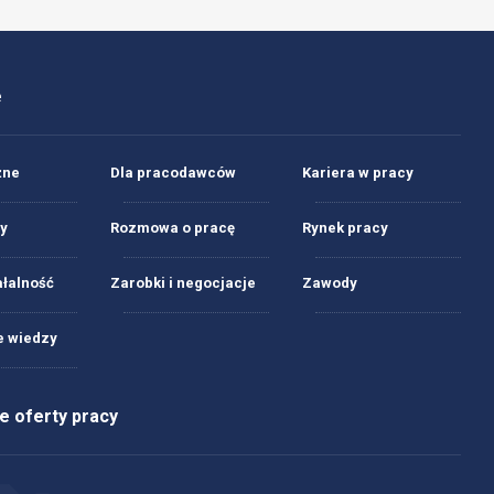
e
żne
Dla pracodawców
Kariera w pracy
y
Rozmowa o pracę
Rynek pracy
ałalność
Zarobki i negocjacje
Zawody
 wiedzy
 oferty pracy