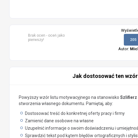
Wyświetl
Brak ocen - oceń jako
pierwszy!
205
Autor:
Mic
Jak dostosować ten wzór
Powyższy wzór listu motywacyjnego na stanowisko
Szlifier
stworzenia własnego dokumentu. Pamiętaj, aby:
Dostosować treść do konkretnej oferty pracy i firmy
Zamienić dane osobowe na własne
Uzupełnić informacje o swoim doświadczeniu i umiejętno
Sprawdzić tekst pod kątem błędów ortograficznych i styli