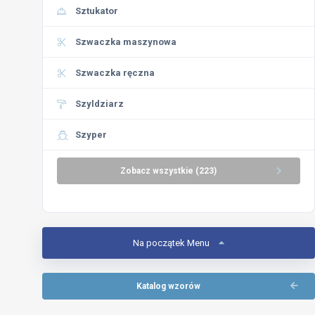
Sztukator
Szwaczka maszynowa
Szwaczka ręczna
Szyldziarz
Szyper
Zobacz wszystkie (223)
Na początek Menu
Katalog wzorów