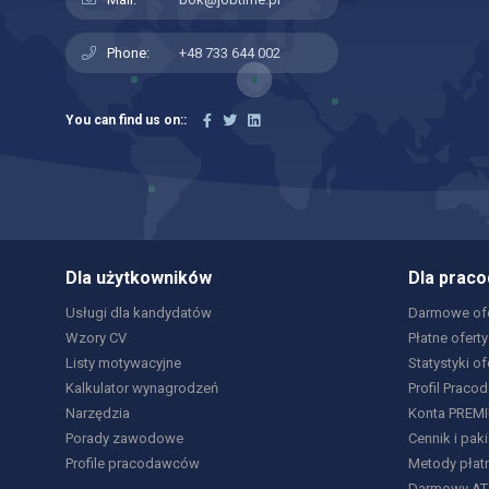
Phone:
+48 733 644 002
You can find us on::
Dla użytkowników
Dla prac
Usługi dla kandydatów
Darmowe ofe
Wzory CV
Płatne oferty
Listy motywacyjne
Statystyki of
Kalkulator wynagrodzeń
Profil Praco
Narzędzia
Konta PREM
Porady zawodowe
Cennik i paki
Profile pracodawców
Metody płat
Darmowy AT