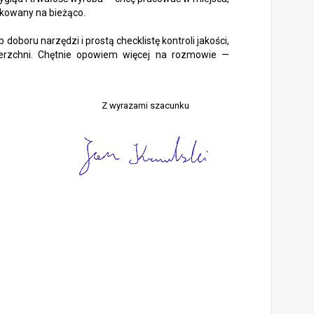
ikowany na bieżąco.
boru narzędzi i prostą checklistę kontroli jakości,
ierzchni. Chętnie opowiem więcej na rozmowie —
Z wyrazami szacunku