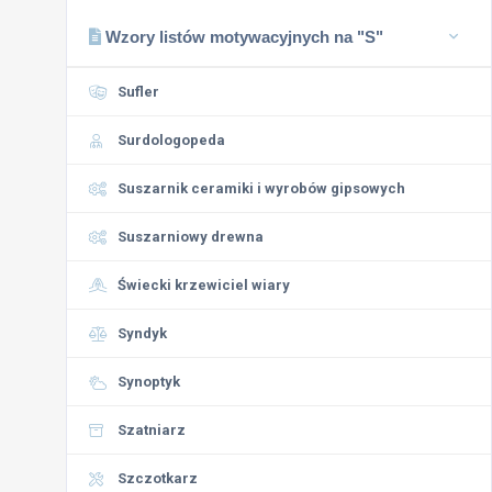
Wzory listów motywacyjnych na "S"
Sufler
Surdologopeda
Suszarnik ceramiki i wyrobów gipsowych
Suszarniowy drewna
Świecki krzewiciel wiary
Syndyk
Synoptyk
Szatniarz
Szczotkarz