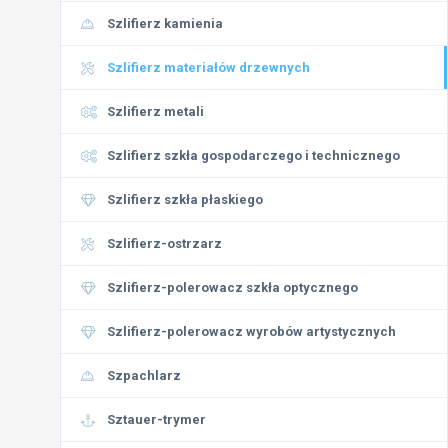
Szlifierz kamienia
Szlifierz materiałów drzewnych
Szlifierz metali
Szlifierz szkła gospodarczego i technicznego
Szlifierz szkła płaskiego
Szlifierz-ostrzarz
Szlifierz-polerowacz szkła optycznego
Szlifierz-polerowacz wyrobów artystycznych
Szpachlarz
Sztauer-trymer