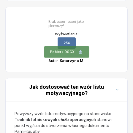
Brak ocen - oceń jako
pierwszy!
Wyświetlenia:
254
Pobierz DOCX
Autor:
Katarzyna M.
Jak dostosować ten wzór listu
motywacyjnego?
Powyższy wzór listu motywacyjnego na stanowisko
Technik lotniskowych służb operacyjnych
stanowi
punkt wyjścia do stworzenia własnego dokumentu.
Pamiętaj, aby: