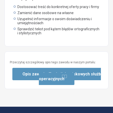
Dostosować treść do konkretnej oferty pracy i firmy
Zamienić dane osobowe na własne
Uzupełnić informacje o swoim doświadczeniu i
umiejętnościach
Sprawdzić tekst pod kątem błędów ortograficznych
i stylistycznych
Przeczytaj szczegółowy opis tego zawodu w naszym portalu:
Opis zawodu: Technik lotniskowych służb
operacyjnych