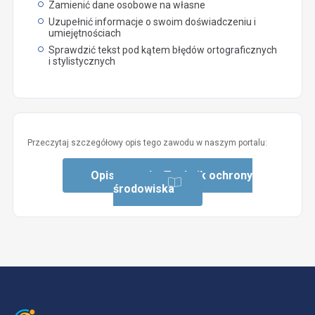
Zamienić dane osobowe na własne
Uzupełnić informacje o swoim doświadczeniu i
umiejętnościach
Sprawdzić tekst pod kątem błędów ortograficznych
i stylistycznych
Przeczytaj szczegółowy opis tego zawodu w naszym portalu:
Opis zawodu: Technik ochrony
środowiska