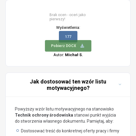
Brak ocen - oceń jako
pierwszy!
Wyświetlenia:
177
Pobierz DOCX
Autor:
Michał S.
Jak dostosować ten wzór listu
motywacyjnego?
Powyższy wzór listu motywacyjnego na stanowisko
Technik ochrony środowiska
stanowi punkt wyjścia
do stworzenia własnego dokumentu. Pamiętaj, aby:
Dostosować treść do konkretnej oferty pracy i firmy