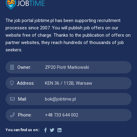
The job portal jobtime.pl has been supporting recruitment
processes since 2007. You will publish job offers on our
website free of charge. Thanks to the publication of offers on
partner websites, they reach hundreds of thousands of job
seekers.
Owner:
ZP20 Piotr Markowski
Address:
KEN 36 / 112B, Warsaw
Mail:
bok@jobtime.pl
Phone:
+48 733 644 002
You can find us on::