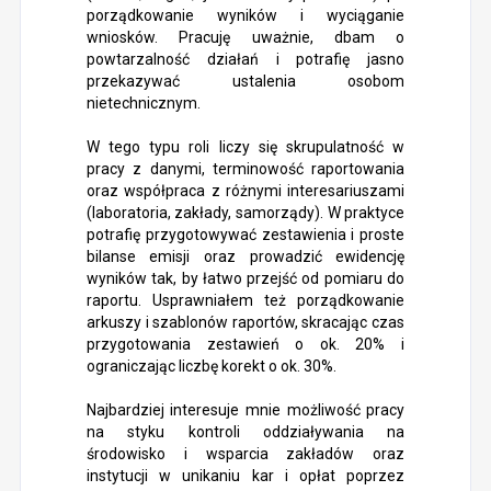
porządkowanie wyników i wyciąganie
wniosków. Pracuję uważnie, dbam o
powtarzalność działań i potrafię jasno
przekazywać ustalenia osobom
nietechnicznym.
W tego typu roli liczy się skrupulatność w
pracy z danymi, terminowość raportowania
oraz współpraca z różnymi interesariuszami
(laboratoria, zakłady, samorządy). W praktyce
potrafię przygotowywać zestawienia i proste
bilanse emisji oraz prowadzić ewidencję
wyników tak, by łatwo przejść od pomiaru do
raportu. Usprawniałem też porządkowanie
arkuszy i szablonów raportów, skracając czas
przygotowania zestawień o ok. 20% i
ograniczając liczbę korekt o ok. 30%.
Najbardziej interesuje mnie możliwość pracy
na styku kontroli oddziaływania na
środowisko i wsparcia zakładów oraz
instytucji w unikaniu kar i opłat poprzez