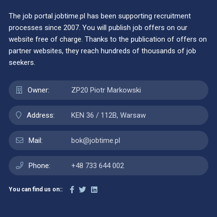
The job portal jobtime.pl has been supporting recruitment
processes since 2007. You will publish job offers on our
website free of charge. Thanks to the publication of offers on
partner websites, they reach hundreds of thousands of job
seekers.
Owner:
ZP20 Piotr Markowski
Address:
KEN 36 / 112B, Warsaw
Mail:
bok@jobtime.pl
Phone:
+48 733 644 002
You can find us on::