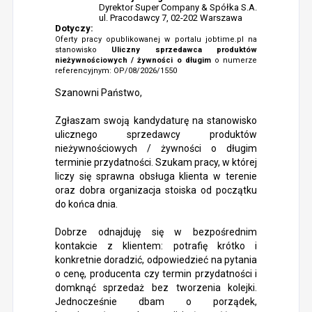
Dyrektor Super Company & Spółka S.A.
ul. Pracodawcy 7, 02-202 Warszawa
Dotyczy:
Oferty pracy opublikowanej w portalu jobtime.pl na
stanowisko
Uliczny sprzedawca produktów
nieżywnościowych / żywności o długim
o numerze
referencyjnym: OP/08/2026/1550
Szanowni Państwo,
Zgłaszam swoją kandydaturę na stanowisko
ulicznego sprzedawcy produktów
nieżywnościowych / żywności o długim
terminie przydatności. Szukam pracy, w której
liczy się sprawna obsługa klienta w terenie
oraz dobra organizacja stoiska od początku
do końca dnia.
Dobrze odnajduję się w bezpośrednim
kontakcie z klientem: potrafię krótko i
konkretnie doradzić, odpowiedzieć na pytania
o cenę, producenta czy termin przydatności i
domknąć sprzedaż bez tworzenia kolejki.
Jednocześnie dbam o porządek,