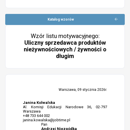
Katalog wzorów
Wzór listu motywacyjnego:
Uliczny sprzedawca produktów
nieżywnościowych / żywności o
długim
Warszawa, 09 stycznia 2026r.
Janina Kolwalska
Al. Komisji Edukacji Narodowe 36, 02-797
Warszawa
+48 733 644 002
janina.kowalska@jobtime.pl
Pan
Andrzej Niezgódka