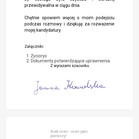
przewidywalna w ciągu dnia.
Chętnie opowiem więcej o moim podejściu
podczas rozmowy i dziękuję za rozważenie
mojej kandydatury.
Załączniki:
Życiorys
Dokumenty potwierdzające uprawnienia
Z wyrazami szacunku
Brak ocen - oceń jako
pierwszy!