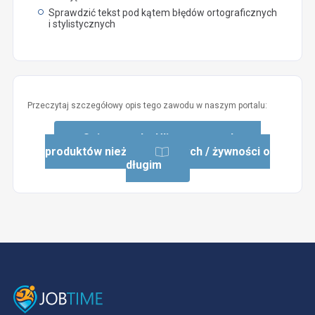
Sprawdzić tekst pod kątem błędów ortograficznych
i stylistycznych
Przeczytaj szczegółowy opis tego zawodu w naszym portalu:
Opis zawodu: Uliczny sprzedawca
produktów nieżywnościowych / żywności o
długim