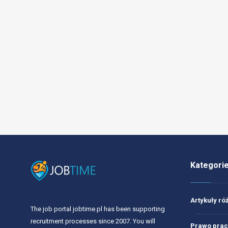
Kategori
Artykuły ró
The job portal jobtime.pl has been supporting
recruitment processes since 2007. You will
Prawo prac