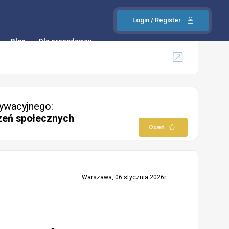
Login / Register
Blog
Dla pracodawcy
ywacyjnego:
zeń społecznych
Oceń
Warszawa, 06 stycznia 2026r.