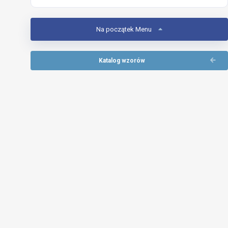
Na początek Menu
Katalog wzorów