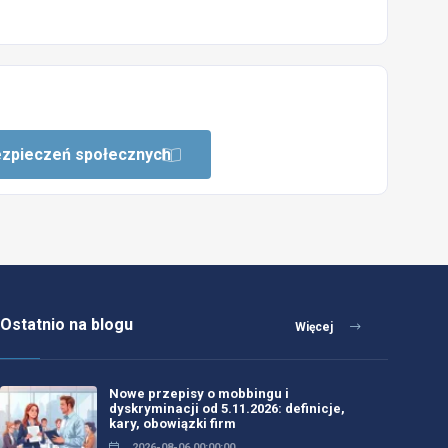
ezpieczeń społecznych
Ostatnio na blogu
Więcej
Nowe przepisy o mobbingu i
dyskryminacji od 5.11.2026: definicje,
kary, obowiązki firm
2026-08-06 00:00:00