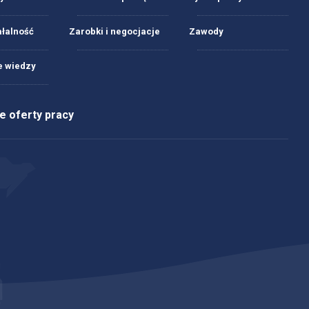
ałalność
Zarobki i negocjacje
Zawody
 wiedzy
 oferty pracy