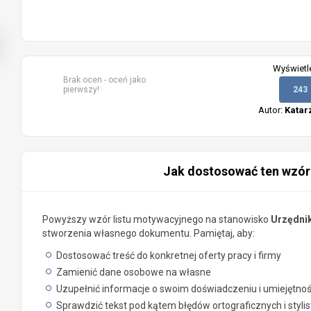
Wyświetl
Brak ocen - oceń jako
pierwszy!
243
Autor:
Katar
Jak dostosować ten wzór
Powyższy wzór listu motywacyjnego na stanowisko
Urzędni
stworzenia własnego dokumentu. Pamiętaj, aby:
Dostosować treść do konkretnej oferty pracy i firmy
Zamienić dane osobowe na własne
Uzupełnić informacje o swoim doświadczeniu i umiejętno
Sprawdzić tekst pod kątem błędów ortograficznych i styli