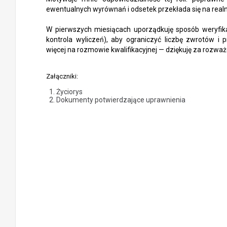
ewentualnych wyrównań i odsetek przekłada się na real
W pierwszych miesiącach uporządkuję sposób weryfika
kontrola wyliczeń), aby ograniczyć liczbę zwrotów i
więcej na rozmowie kwalifikacyjnej — dziękuję za rozważ
Załączniki:
Życiorys
Dokumenty potwierdzające uprawnienia