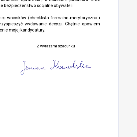
ne bezpieczeństwo socjalne obywateli.
cji wniosków (checklista formalno‑merytoryczna i
 przyspieszyć wydawanie decyzji. Chętnie opowiem
enie mojej kandydatury.
Z wyrazami szacunku