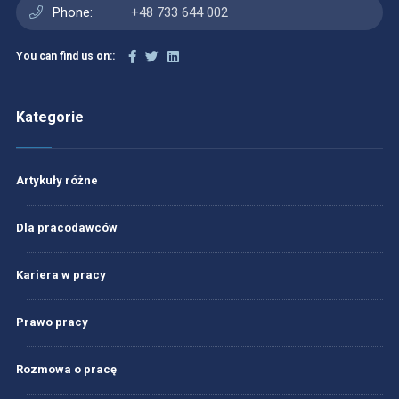
Phone:
+48 733 644 002
You can find us on::
Kategorie
Artykuły różne
Dla pracodawców
Kariera w pracy
Prawo pracy
Rozmowa o pracę