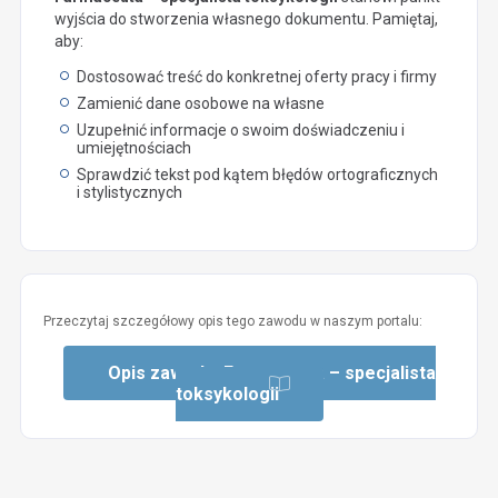
wyjścia do stworzenia własnego dokumentu. Pamiętaj,
aby:
Dostosować treść do konkretnej oferty pracy i firmy
Zamienić dane osobowe na własne
Uzupełnić informacje o swoim doświadczeniu i
umiejętnościach
Sprawdzić tekst pod kątem błędów ortograficznych
i stylistycznych
Przeczytaj szczegółowy opis tego zawodu w naszym portalu:
Opis zawodu: Farmaceuta – specjalista
toksykologii