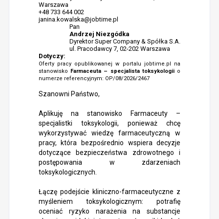
Warszawa
+48 733 644 002
janina.kowalska@jobtime.pl
Pan
Andrzej Niezgódka
Dyrektor Super Company & Spółka S.A.
ul. Pracodawcy 7, 02-202 Warszawa
Dotyczy:
Oferty pracy opublikowanej w portalu jobtime.pl na
stanowisko
Farmaceuta – specjalista toksykologii
o
numerze referencyjnym: OP/08/2026/2467
Szanowni Państwo,
Aplikuję na stanowisko Farmaceuty –
specjalistki toksykologii, ponieważ chcę
wykorzystywać wiedzę farmaceutyczną w
pracy, która bezpośrednio wspiera decyzje
dotyczące bezpieczeństwa zdrowotnego i
postępowania w zdarzeniach
toksykologicznych.
Łączę podejście kliniczno-farmaceutyczne z
myśleniem toksykologicznym: potrafię
oceniać ryzyko narażenia na substancje