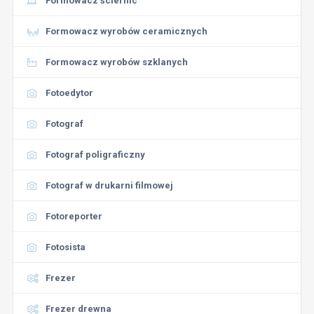
Formowacz ściernic
Formowacz wyrobów ceramicznych
Formowacz wyrobów szklanych
Fotoedytor
Fotograf
Fotograf poligraficzny
Fotograf w drukarni filmowej
Fotoreporter
Fotosista
Frezer
Frezer drewna