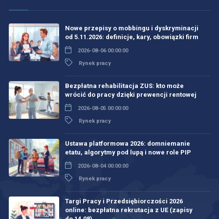
Nowe przepisy o mobbingu i dyskryminacji
od 5.11.2026: definicje, kary, obowiązki firm
2026-08-06 00:00:00
Rynek pracy
Bezpłatna rehabilitacja ZUS: kto może
wrócić do pracy dzięki prewencji rentowej
2026-08-05 00:00:00
Rynek pracy
Ustawa platformowa 2026: domniemanie
etatu, algorytmy pod lupą i nowe role PIP
2026-08-04 00:00:00
Rynek pracy
Targi Pracy i Przedsiębiorczości 2026
online: bezpłatna rekrutacja z UE (zapisy
do 14.08)