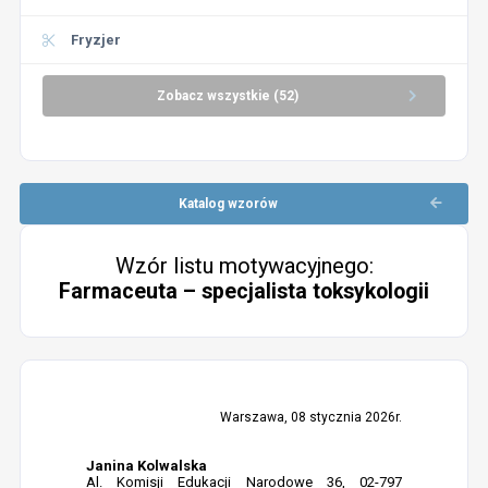
Fryzjer
Zobacz wszystkie (52)
Katalog wzorów
Wzór listu motywacyjnego:
Farmaceuta – specjalista toksykologii
Warszawa, 08 stycznia 2026r.
Janina Kolwalska
Al. Komisji Edukacji Narodowe 36, 02-797