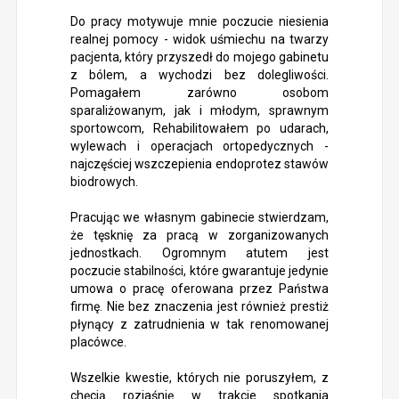
Do pracy motywuje mnie poczucie niesienia
realnej pomocy - widok uśmiechu na twarzy
pacjenta, który przyszedł do mojego gabinetu
z bólem, a wychodzi bez dolegliwości.
Pomagałem zarówno osobom
sparaliżowanym, jak i młodym, sprawnym
sportowcom, Rehabilitowałem po udarach,
wylewach i operacjach ortopedycznych -
najczęściej wszczepienia endoprotez stawów
biodrowych.
Pracując we własnym gabinecie stwierdzam,
że tęsknię za pracą w zorganizowanych
jednostkach. Ogromnym atutem jest
poczucie stabilności, które gwarantuje jedynie
umowa o pracę oferowana przez Państwa
firmę. Nie bez znaczenia jest również prestiż
płynący z zatrudnienia w tak renomowanej
placówce.
Wszelkie kwestie, których nie poruszyłem, z
chęcią rozjaśnię w trakcie spotkania