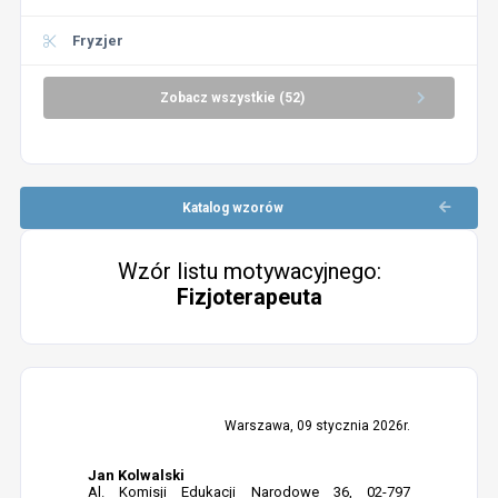
Fryzjer
Zobacz wszystkie (52)
Katalog wzorów
Wzór listu motywacyjnego:
Fizjoterapeuta
Warszawa, 09 stycznia 2026r.
Jan Kolwalski
Al. Komisji Edukacji Narodowe 36, 02-797