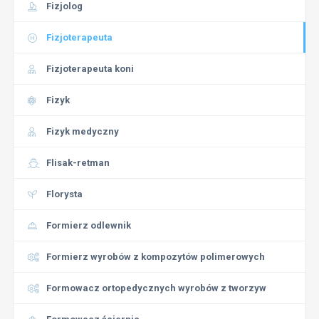
Fizjolog
Fizjoterapeuta
Fizjoterapeuta koni
Fizyk
Fizyk medyczny
Flisak-retman
Florysta
Formierz odlewnik
Formierz wyrobów z kompozytów polimerowych
Formowacz ortopedycznych wyrobów z tworzyw