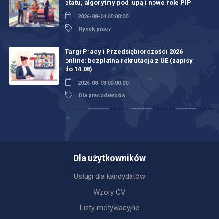
etatu, algorytmy pod lupą i nowe role PIP
2026-08-04 00:00:00
Rynek pracy
Targi Pracy i Przedsiębiorczości 2026
online: bezpłatna rekrutacja z UE (zapisy
do 14.08)
2026-08-03 00:00:00
Dla pracodawców
Dla użytkowników
Usługi dla kandydatów
Wzory CV
Listy motywacyjne