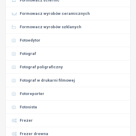
Formowacz ściernic
Formowacz wyrobów ceramicznych
Formowacz wyrobów szklanych
Fotoedytor
Fotograf
Fotograf poligraficzny
Fotograf w drukarni filmowej
Fotoreporter
Fotosista
Frezer
Frezer drewna