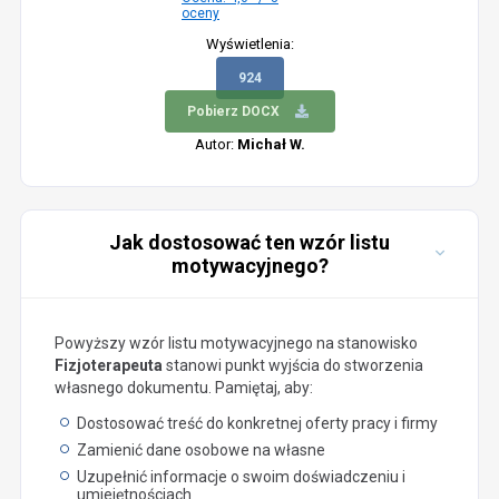
oceny
Wyświetlenia:
924
Pobierz DOCX
Autor:
Michał W.
Jak dostosować ten wzór listu
motywacyjnego?
Powyższy wzór listu motywacyjnego na stanowisko
Fizjoterapeuta
stanowi punkt wyjścia do stworzenia
własnego dokumentu. Pamiętaj, aby:
Dostosować treść do konkretnej oferty pracy i firmy
Zamienić dane osobowe na własne
Uzupełnić informacje o swoim doświadczeniu i
umiejętnościach