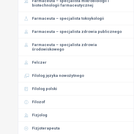
Farmaceuta – specjalista mikrobiologii i
biotechnologii farmaceutycznej
Farmaceuta – specjalista toksykologii
Farmaceuta – specjalista zdrowia publicznego
Farmaceuta – specjalista zdrowia
środowiskowego
Felczer
Filolog języka nowożytnego
Filolog polski
Filozof
Fizjolog
Fizjoterapeuta