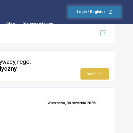
Login / Register
Blog
Dla pracodawcy
ywacyjnego:
dyczny
Oceń
Warszawa, 08 stycznia 2026r.