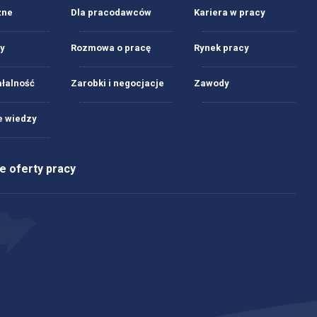
żne
Dla pracodawców
Kariera w pracy
y
Rozmowa o pracę
Rynek pracy
ałalność
Zarobki i negocjacje
Zawody
 wiedzy
 oferty pracy