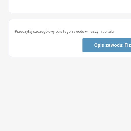
Przeczytaj szczegółowy opis tego zawodu w naszym portalu:
Opis zawodu: Fi