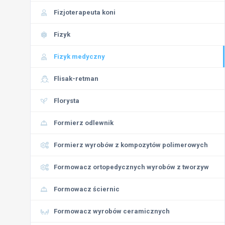
Fizjoterapeuta koni
Fizyk
Fizyk medyczny
Flisak-retman
Florysta
Formierz odlewnik
Formierz wyrobów z kompozytów polimerowych
Formowacz ortopedycznych wyrobów z tworzyw
Formowacz ściernic
Formowacz wyrobów ceramicznych