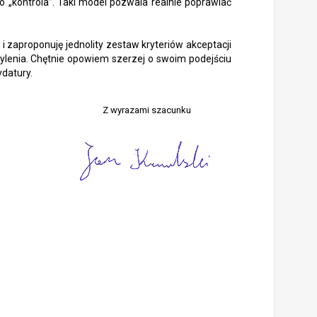
ko „kontrola”. Taki model pozwala realnie poprawiać
 zaproponuję jednolity zestaw kryteriów akceptacji
ylenia. Chętnie opowiem szerzej o swoim podejściu
datury.
Z wyrazami szacunku