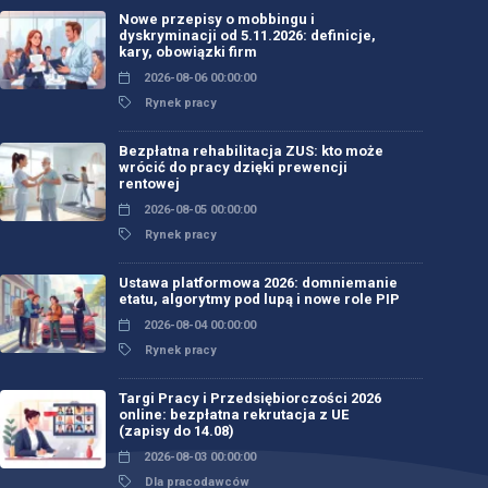
Nowe przepisy o mobbingu i
dyskryminacji od 5.11.2026: definicje,
kary, obowiązki firm
2026-08-06 00:00:00
Rynek pracy
Bezpłatna rehabilitacja ZUS: kto może
wrócić do pracy dzięki prewencji
rentowej
2026-08-05 00:00:00
Rynek pracy
Ustawa platformowa 2026: domniemanie
etatu, algorytmy pod lupą i nowe role PIP
2026-08-04 00:00:00
Rynek pracy
Targi Pracy i Przedsiębiorczości 2026
online: bezpłatna rekrutacja z UE
(zapisy do 14.08)
2026-08-03 00:00:00
Dla pracodawców