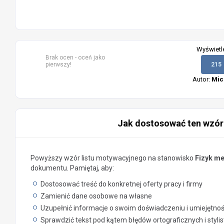
Wyświetl
Brak ocen - oceń jako
pierwszy!
215
Autor:
Mic
Jak dostosować ten wzór
Powyższy wzór listu motywacyjnego na stanowisko
Fizyk m
dokumentu. Pamiętaj, aby:
Dostosować treść do konkretnej oferty pracy i firmy
Zamienić dane osobowe na własne
Uzupełnić informacje o swoim doświadczeniu i umiejętno
Sprawdzić tekst pod kątem błędów ortograficznych i styli