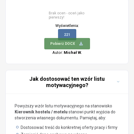
Brak ocen - oceń jako
pierwszy!
Wyświetlenia:
221
Pobierz DOCX
Autor:
Michał W.
Jak dostosować ten wzór listu
motywacyjnego?
Powyższy wzór listu motywacyjnego na stanowisko
Kierownik hostelu / motelu
stanowi punkt wyjścia do
stworzenia własnego dokumentu. Pamiętaj, aby:
Dostosować treść do konkretnej oferty pracy i firmy