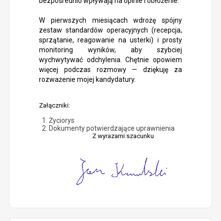
bezpośrednio wpływają na opinie i obłożenie.
W pierwszych miesiącach wdrożę spójny
zestaw standardów operacyjnych (recepcja,
sprzątanie, reagowanie na usterki) i prosty
monitoring wyników, aby szybciej
wychwytywać odchylenia. Chętnie opowiem
więcej podczas rozmowy — dziękuję za
rozważenie mojej kandydatury.
Załączniki:
Życiorys
Dokumenty potwierdzające uprawnienia
Z wyrazami szacunku