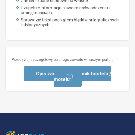
Zamienić dane osobowe na własne
Uzupełnić informacje o swoim doświadczeniu i
umiejętnościach
Sprawdzić tekst pod kątem błędów ortograficznych
i stylistycznych
Przeczytaj szczegółowy opis tego zawodu w naszym portalu:
Opis zawodu: Kierownik hostelu /
motelu