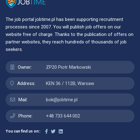
The job portal jobtime.pl has been supporting recruitment
processes since 2007. You will publish job offers on our
website free of charge. Thanks to the publication of offers on
partner websites, they reach hundreds of thousands of job
seekers.
Owner:
ZP20 Piotr Markowski
Address:
KEN 36 / 112B, Warsaw
Mail:
bok@jobtime.pl
Phone:
+48 733 644 002
You can find us on::