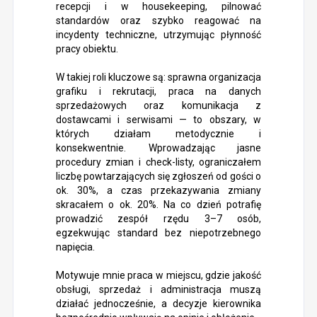
recepcji i w housekeeping, pilnować
standardów oraz szybko reagować na
incydenty techniczne, utrzymując płynność
pracy obiektu.
W takiej roli kluczowe są: sprawna organizacja
grafiku i rekrutacji, praca na danych
sprzedażowych oraz komunikacja z
dostawcami i serwisami — to obszary, w
których działam metodycznie i
konsekwentnie. Wprowadzając jasne
procedury zmian i check-listy, ograniczałem
liczbę powtarzających się zgłoszeń od gości o
ok. 30%, a czas przekazywania zmiany
skracałem o ok. 20%. Na co dzień potrafię
prowadzić zespół rzędu 3–7 osób,
egzekwując standard bez niepotrzebnego
napięcia.
Motywuje mnie praca w miejscu, gdzie jakość
obsługi, sprzedaż i administracja muszą
działać jednocześnie, a decyzje kierownika