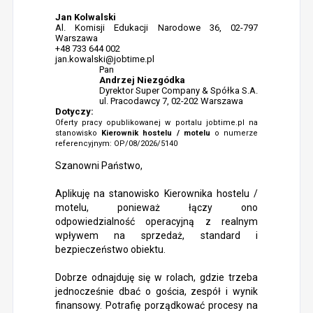
Jan Kolwalski
Al. Komisji Edukacji Narodowe 36, 02-797
Warszawa
+48 733 644 002
jan.kowalski@jobtime.pl
Pan
Andrzej Niezgódka
Dyrektor Super Company & Spółka S.A.
ul. Pracodawcy 7, 02-202 Warszawa
Dotyczy:
Oferty pracy opublikowanej w portalu jobtime.pl na
stanowisko
Kierownik hostelu / motelu
o numerze
referencyjnym: OP/08/2026/5140
Szanowni Państwo,
Aplikuję na stanowisko Kierownika hostelu /
motelu, ponieważ łączy ono
odpowiedzialność operacyjną z realnym
wpływem na sprzedaż, standard i
bezpieczeństwo obiektu.
Dobrze odnajduję się w rolach, gdzie trzeba
jednocześnie dbać o gościa, zespół i wynik
finansowy. Potrafię porządkować procesy na