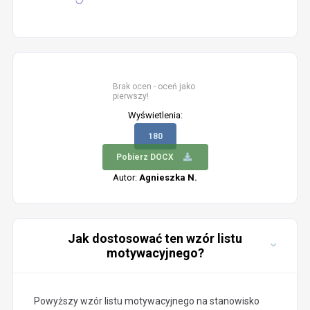
Brak ocen - oceń jako
pierwszy!
Wyświetlenia:
180
Pobierz DOCX
Autor:
Agnieszka N.
Jak dostosować ten wzór listu
motywacyjnego?
Powyższy wzór listu motywacyjnego na stanowisko