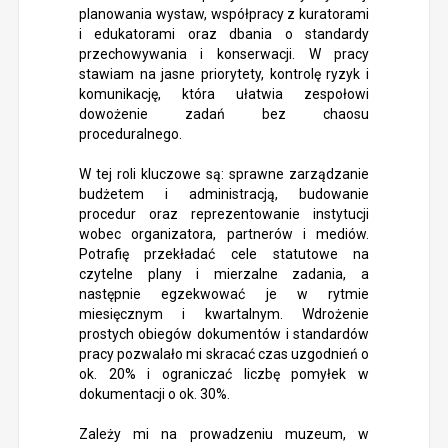
planowania wystaw, współpracy z kuratorami
i edukatorami oraz dbania o standardy
przechowywania i konserwacji. W pracy
stawiam na jasne priorytety, kontrolę ryzyk i
komunikację, która ułatwia zespołowi
dowożenie zadań bez chaosu
proceduralnego.
W tej roli kluczowe są: sprawne zarządzanie
budżetem i administracją, budowanie
procedur oraz reprezentowanie instytucji
wobec organizatora, partnerów i mediów.
Potrafię przekładać cele statutowe na
czytelne plany i mierzalne zadania, a
następnie egzekwować je w rytmie
miesięcznym i kwartalnym. Wdrożenie
prostych obiegów dokumentów i standardów
pracy pozwalało mi skracać czas uzgodnień o
ok. 20% i ograniczać liczbę pomyłek w
dokumentacji o ok. 30%.
Zależy mi na prowadzeniu muzeum, w