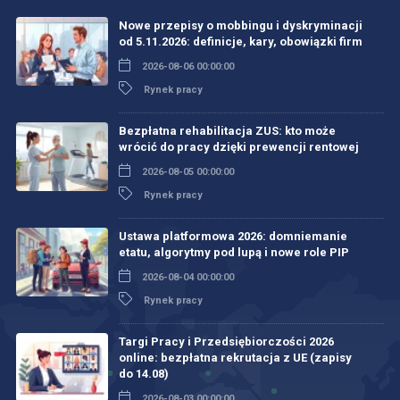
Nowe przepisy o mobbingu i dyskryminacji
od 5.11.2026: definicje, kary, obowiązki firm
2026-08-06 00:00:00
Rynek pracy
Bezpłatna rehabilitacja ZUS: kto może
wrócić do pracy dzięki prewencji rentowej
2026-08-05 00:00:00
Rynek pracy
Ustawa platformowa 2026: domniemanie
etatu, algorytmy pod lupą i nowe role PIP
2026-08-04 00:00:00
Rynek pracy
Targi Pracy i Przedsiębiorczości 2026
online: bezpłatna rekrutacja z UE (zapisy
do 14.08)
2026-08-03 00:00:00