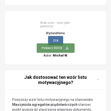
Brak ocen - oceń jako
pierwszy!
Wyświetlenia:
218
Pobierz DOCX
Autor:
Michał W.
Jak dostosować ten wzór listu
motywacyjnego?
Powyższy wzór listu motywacyjnego na stanowisko
Maszynista agregatów prądotwórczych
stanowi
punkt wyjścia do stworzenia własnego dokumentu.