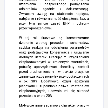
uziemienia i bezpiecznego podłączenia
odbiorników zgodnie z dokumentacją.
Zwracam uwagę na stabilność napięcia,
natężenie i równomierność obciążenia faz, a
przy tym pilnuję zasad BHP i ochrony
przeciwporażeniowej.
W tej roli kluczowe są: konsekwentne
działanie według procedur i schematów,
szybka reakcja na odchylenia parametrów
oraz podstawowa konserwacja i usuwanie
drobnych usterek. Pracując z urządzeniami
eksploatowanymi w zmiennych warunkach,
potrafię uporządkować checklisty kontroli
przed uruchomieniem i w trakcie pracy, co
zmniejsza liczbę pomyłek przy podłączeniach
o ok. 30%. Dodatkowo, dzięki lepszemu
planowaniu uzupełniania paliwa i materiałów
eksploatacyjnych, udawało mi się skracać
przestoje o około 20%.
Motywuje mnie zadaniowy charakter pracy w