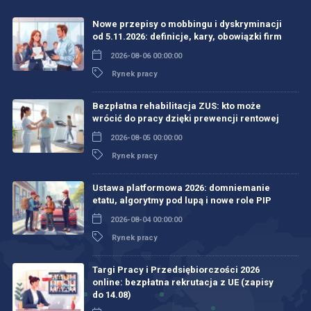
Nowe przepisy o mobbingu i dyskryminacji
od 5.11.2026: definicje, kary, obowiązki firm
2026-08-06 00:00:00
Rynek pracy
Bezpłatna rehabilitacja ZUS: kto może
wrócić do pracy dzięki prewencji rentowej
2026-08-05 00:00:00
Rynek pracy
Ustawa platformowa 2026: domniemanie
etatu, algorytmy pod lupą i nowe role PIP
2026-08-04 00:00:00
Rynek pracy
Targi Pracy i Przedsiębiorczości 2026
online: bezpłatna rekrutacja z UE (zapisy
do 14.08)