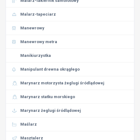
Malarz-lakiernik samolotowy
Malarz-tapeciarz
Manewrowy
Manewrowy metra
Manikiurzystka
Manipulant drewna okrągłego
Marynarz motorzysta żeglugi śródlądowej
Marynarz statku morskiego
Marynarz żeglugi śródlądowej
Maślarz
Masztalerz