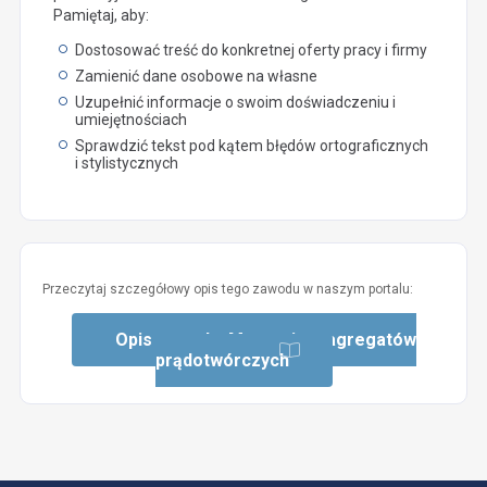
Pamiętaj, aby:
Dostosować treść do konkretnej oferty pracy i firmy
Zamienić dane osobowe na własne
Uzupełnić informacje o swoim doświadczeniu i
umiejętnościach
Sprawdzić tekst pod kątem błędów ortograficznych
i stylistycznych
Przeczytaj szczegółowy opis tego zawodu w naszym portalu:
Opis zawodu: Maszynista agregatów
prądotwórczych