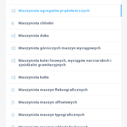
Maszynista agregatów prądotwórczych
Maszynista chłodni
Maszynista doku
Maszynista górniczych maszyn wyciągowych
Maszynista kolei linowych, wyciągów narciarskich i
zjeżdżalni grawitacyjnych
Maszynista kotła
Maszynista maszyn fleksograficznych
Maszynista maszyn offsetowych
Maszynista maszyn typograficznych