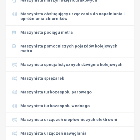
Maszynista maszyn wklęsłodrukowych
Maszynista obsługujący urządzenia do napełniania i
opróżniania zbiorników
Maszynista pociągu metra
Maszynista pomocniczych pojazdów kolejowych
metra
Maszynista specjalistycznych dźwignic kolejowych
Maszynista sprężarek
Maszynista turbozespołu parowego
Maszynista turbozespołu wodnego
Maszynista urządzeń ciepłowniczych elektrowni
Maszynista urządzeń nawęglania