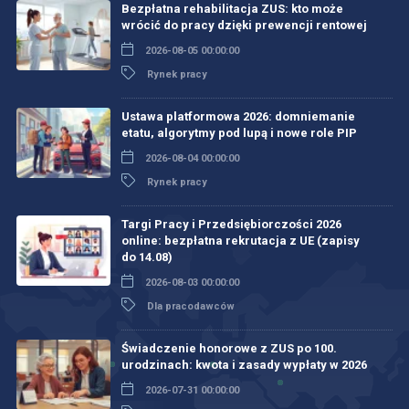
Bezpłatna rehabilitacja ZUS: kto może
wrócić do pracy dzięki prewencji rentowej
2026-08-05 00:00:00
Rynek pracy
Ustawa platformowa 2026: domniemanie
etatu, algorytmy pod lupą i nowe role PIP
2026-08-04 00:00:00
Rynek pracy
Targi Pracy i Przedsiębiorczości 2026
online: bezpłatna rekrutacja z UE (zapisy
do 14.08)
2026-08-03 00:00:00
Dla pracodawców
Świadczenie honorowe z ZUS po 100.
urodzinach: kwota i zasady wypłaty w 2026
2026-07-31 00:00:00