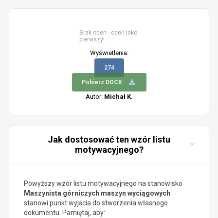
Brak ocen - oceń jako
pierwszy!
Wyświetlenia:
274
Pobierz DOCX
Autor:
Michał K.
Jak dostosować ten wzór listu
motywacyjnego?
Powyższy wzór listu motywacyjnego na stanowisko
Maszynista górniczych maszyn wyciągowych
stanowi punkt wyjścia do stworzenia własnego
dokumentu. Pamiętaj, aby: