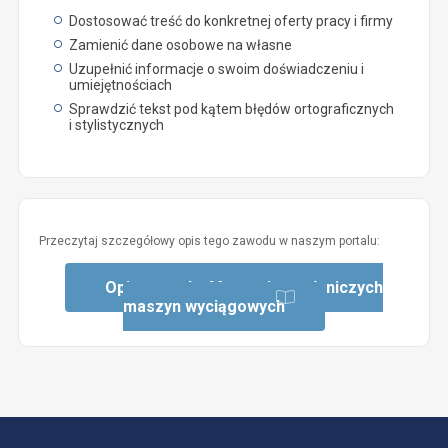
Dostosować treść do konkretnej oferty pracy i firmy
Zamienić dane osobowe na własne
Uzupełnić informacje o swoim doświadczeniu i
umiejętnościach
Sprawdzić tekst pod kątem błędów ortograficznych
i stylistycznych
Przeczytaj szczegółowy opis tego zawodu w naszym portalu:
Opis zawodu: Maszynista górniczych
maszyn wyciągowych