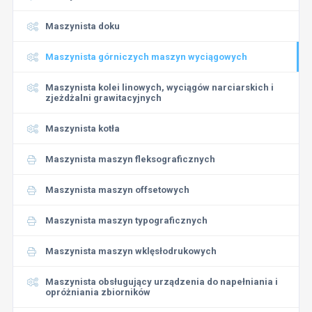
Maszynista doku
Maszynista górniczych maszyn wyciągowych
Maszynista kolei linowych, wyciągów narciarskich i
zjeżdżalni grawitacyjnych
Maszynista kotła
Maszynista maszyn fleksograficznych
Maszynista maszyn offsetowych
Maszynista maszyn typograficznych
Maszynista maszyn wklęsłodrukowych
Maszynista obsługujący urządzenia do napełniania i
opróżniania zbiorników