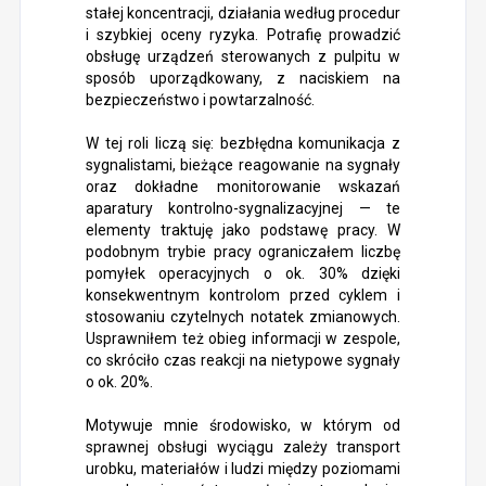
stałej koncentracji, działania według procedur
i szybkiej oceny ryzyka. Potrafię prowadzić
obsługę urządzeń sterowanych z pulpitu w
sposób uporządkowany, z naciskiem na
bezpieczeństwo i powtarzalność.
W tej roli liczą się: bezbłędna komunikacja z
sygnalistami, bieżące reagowanie na sygnały
oraz dokładne monitorowanie wskazań
aparatury kontrolno-sygnalizacyjnej — te
elementy traktuję jako podstawę pracy. W
podobnym trybie pracy ograniczałem liczbę
pomyłek operacyjnych o ok. 30% dzięki
konsekwentnym kontrolom przed cyklem i
stosowaniu czytelnych notatek zmianowych.
Usprawniłem też obieg informacji w zespole,
co skróciło czas reakcji na nietypowe sygnały
o ok. 20%.
Motywuje mnie środowisko, w którym od
sprawnej obsługi wyciągu zależy transport
urobku, materiałów i ludzi między poziomami