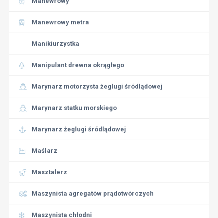
Manewrowy
Manewrowy metra
Manikiurzystka
Manipulant drewna okrągłego
Marynarz motorzysta żeglugi śródlądowej
Marynarz statku morskiego
Marynarz żeglugi śródlądowej
Maślarz
Masztalerz
Maszynista agregatów prądotwórczych
Maszynista chłodni