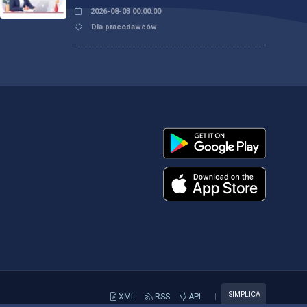
2026-08-03 00:00:00
Dla pracodawców
SIMPLICA
XML
RSS
API