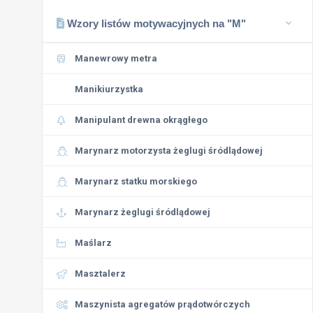
Wzory listów motywacyjnych na "M"
Manewrowy metra
Manikiurzystka
Manipulant drewna okrągłego
Marynarz motorzysta żeglugi śródlądowej
Marynarz statku morskiego
Marynarz żeglugi śródlądowej
Maślarz
Masztalerz
Maszynista agregatów prądotwórczych