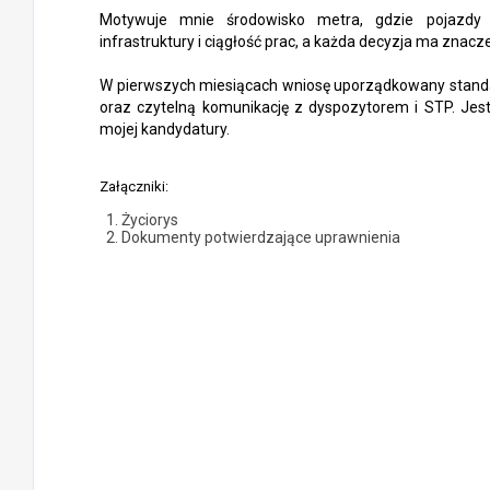
Motywuje mnie środowisko metra, gdzie pojazdy 
infrastruktury i ciągłość prac, a każda decyzja ma znacz
W pierwszych miesiącach wniosę uporządkowany standa
oraz czytelną komunikację z dyspozytorem i STP. Jes
mojej kandydatury.
Załączniki:
Życiorys
Dokumenty potwierdzające uprawnienia