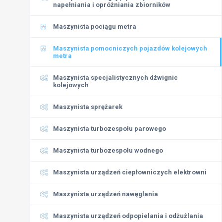
napełniania i opróżniania zbiorników
Maszynista pociągu metra
Maszynista pomocniczych pojazdów kolejowych
metra
Maszynista specjalistycznych dźwignic
kolejowych
Maszynista sprężarek
Maszynista turbozespołu parowego
Maszynista turbozespołu wodnego
Maszynista urządzeń ciepłowniczych elektrowni
Maszynista urządzeń nawęglania
Maszynista urządzeń odpopielania i odżużlania