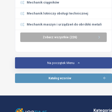
Mechanik ciągników
Mechanik lotniczy obsługi technicznej
Mechanik maszyn i urządzeń do obróbki metali
Zobacz wszystkie (226)
Na początek Menu
Katalog wzorów
Kategori