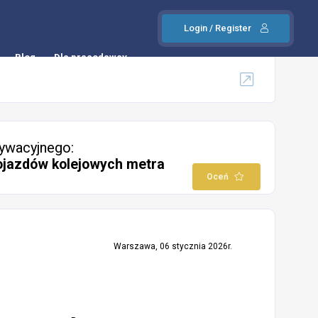
Login / Register
Blog
Dla pracodawcy
ywacyjnego:
ojazdów kolejowych metra
Oceń
Warszawa, 06 stycznia 2026r.