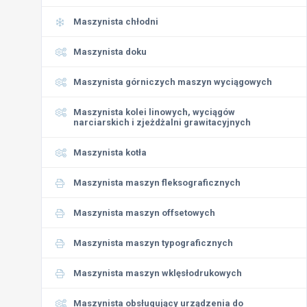
Maszynista chłodni
Maszynista doku
Maszynista górniczych maszyn wyciągowych
Maszynista kolei linowych, wyciągów
narciarskich i zjeżdżalni grawitacyjnych
Maszynista kotła
Maszynista maszyn fleksograficznych
Maszynista maszyn offsetowych
Maszynista maszyn typograficznych
Maszynista maszyn wklęsłodrukowych
Maszynista obsługujący urządzenia do