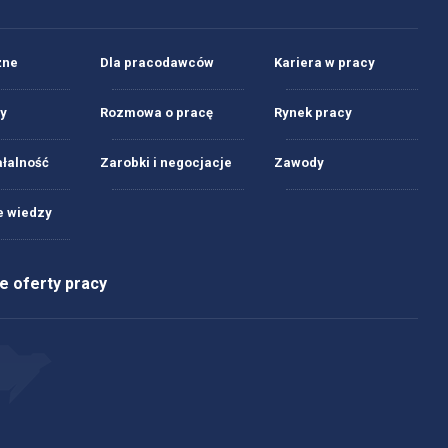
żne
Dla pracodawców
Kariera w pracy
y
Rozmowa o pracę
Rynek pracy
ałalność
Zarobki i negocjacje
Zawody
 wiedzy
 oferty pracy