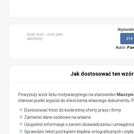
Wyświetl
Brak ocen - oceń jako
pierwszy!
214
Autor:
Paw
Jak dostosować ten wzór
Powyższy wzór listu motywacyjnego na stanowisko
Maszyni
stanowi punkt wyjścia do stworzenia własnego dokumentu. Pa
Dostosować treść do konkretnej oferty pracy i firmy
Zamienić dane osobowe na własne
Uzupełnić informacje o swoim doświadczeniu i umiejętno
Sprawdzić tekst pod kątem błędów ortograficznych i styli