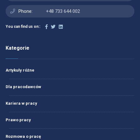
Phone:
+48 733 644 002
You can find us on::
Kategorie
Artykuły różne
Dla pracodawców
Kariera w pracy
Prawo pracy
Rozmowa o pracę