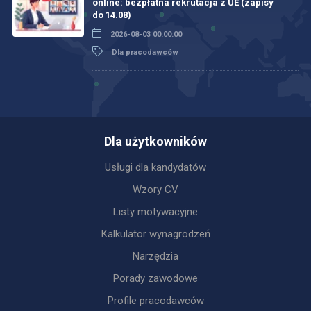
online: bezpłatna rekrutacja z UE (zapisy
do 14.08)
2026-08-03 00:00:00
Dla pracodawców
Dla użytkowników
Usługi dla kandydatów
Wzory CV
Listy motywacyjne
Kalkulator wynagrodzeń
Narzędzia
Porady zawodowe
Profile pracodawców