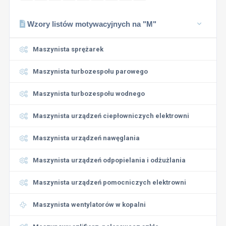
Wzory listów motywacyjnych na "M"
Maszynista sprężarek
Maszynista turbozespołu parowego
Maszynista turbozespołu wodnego
Maszynista urządzeń ciepłowniczych elektrowni
Maszynista urządzeń nawęglania
Maszynista urządzeń odpopielania i odżużlania
Maszynista urządzeń pomocniczych elektrowni
Maszynista wentylatorów w kopalni