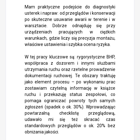
Mam praktyczne podejście do diagnostyki
usterek i napraw: od przeglądów i konserwacji
po skuteczne usuwanie awarii w terenie i w
warsztacie. Dobrze odnajduję się przy
urządzeniach pracujących w ciężkich
warunkach, gdzie liczy się precyzja montażu,
właściwe ustawienia i szybka ocena ryzyka.
W tej pracy kluczowe są: rygorystyczne BHP,
współpraca z dozorem i innymi służbami
utrzymania ruchu oraz rzetelne prowadzenie
dokumentacji ruchowej. Te obszary traktuję
jako element procesu – po wykonaniu prac
zostawiam czytelną informację w książce
ruchu i przekazuję status zespołowi, co
pomaga ograniczać powroty tych samych
zgłoszeń (spadek o ok. 30%). Wprowadzając
powtarzalną checklistę przeglądową,
udawało mi się też skracać czas
standardowych przeglądów o ok. 20% bez
obniżania jakości.