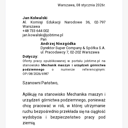
Warszawa, 08 stycznia 2026r.
Jan Kolwalski
Al. Komisji Edukacji Narodowe 36, 02-797
Warszawa
+48 733 644 002
jan.kowalski@jobtime.pl
Pan
Andrzej Niezgódka
Dyrektor Super Company & Spółka S.A.
ul. Pracodawcy 7, 02-202 Warszawa
Dotyczy:
Oferty pracy opublikowanej w portalu jobtime.pl na
stanowisko
Mechanik maszyn i urządzeń górnictwa
podziemnego
o numerze referencyjnym:
OP/08/2026/6987
Szanowni Państwo,
Aplikuję na stanowisko Mechanika maszyn i
urządzeń górnictwa podziemnego, ponieważ
chcę pracować w roli, w której utrzymanie
ruchu bezpośrednio przekłada się na ciągłość
wydobycia i bezpieczeństwo pracy pod
ziemią.