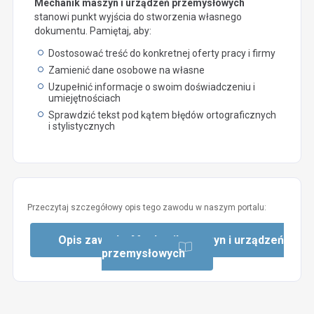
Mechanik maszyn i urządzeń przemysłowych
stanowi punkt wyjścia do stworzenia własnego
dokumentu. Pamiętaj, aby:
Dostosować treść do konkretnej oferty pracy i firmy
Zamienić dane osobowe na własne
Uzupełnić informacje o swoim doświadczeniu i
umiejętnościach
Sprawdzić tekst pod kątem błędów ortograficznych
i stylistycznych
Przeczytaj szczegółowy opis tego zawodu w naszym portalu:
Opis zawodu: Mechanik maszyn i urządzeń
przemysłowych