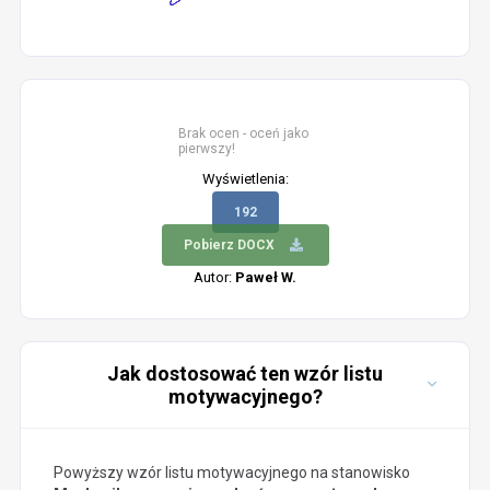
Brak ocen - oceń jako
pierwszy!
Wyświetlenia:
192
Pobierz DOCX
Autor:
Paweł W.
Jak dostosować ten wzór listu
motywacyjnego?
Powyższy wzór listu motywacyjnego na stanowisko