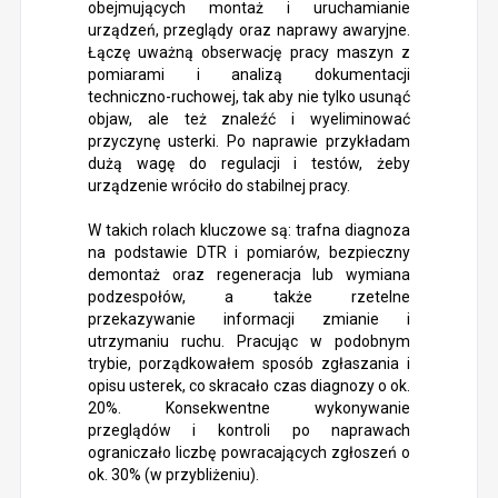
obejmujących montaż i uruchamianie
urządzeń, przeglądy oraz naprawy awaryjne.
Łączę uważną obserwację pracy maszyn z
pomiarami i analizą dokumentacji
techniczno-ruchowej, tak aby nie tylko usunąć
objaw, ale też znaleźć i wyeliminować
przyczynę usterki. Po naprawie przykładam
dużą wagę do regulacji i testów, żeby
urządzenie wróciło do stabilnej pracy.
W takich rolach kluczowe są: trafna diagnoza
na podstawie DTR i pomiarów, bezpieczny
demontaż oraz regeneracja lub wymiana
podzespołów, a także rzetelne
przekazywanie informacji zmianie i
utrzymaniu ruchu. Pracując w podobnym
trybie, porządkowałem sposób zgłaszania i
opisu usterek, co skracało czas diagnozy o ok.
20%. Konsekwentne wykonywanie
przeglądów i kontroli po naprawach
ograniczało liczbę powracających zgłoszeń o
ok. 30% (w przybliżeniu).