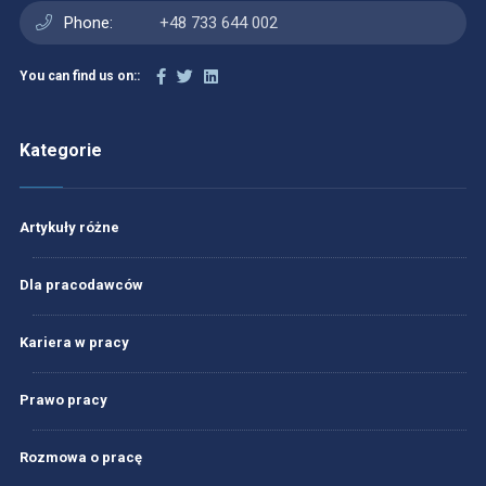
Phone:
+48 733 644 002
You can find us on::
Kategorie
Artykuły różne
Dla pracodawców
Kariera w pracy
Prawo pracy
Rozmowa o pracę