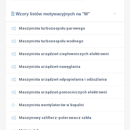
Wzory listów motywacyjnych na "M"
Maszynista turbozespołu parowego
Maszynista turbozespołu wodnego
Maszynista urządzeń ciepłowniczych elektrowni
Maszynista urządzeń nawęglania
Maszynista urządzeń odpopielania i odżużlania
Maszynista urządzeń pomocniczych elektrowni
Maszynista wentylatorów w kopalni
Maszynowy szlifierz-polerowacz szkła