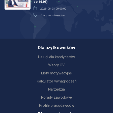
do 14.08)
2026-08-03 00:00:00
Dla pracodawców
Dla użytkowników
Usługi dla kandydatów
Wzory CV
Listy motywacyjne
Kalkulator wynagrodzeń
Narzędzia
Porady zawodowe
Profile pracodawców