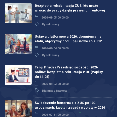
Bezpłatna rehabilitacja ZUS: kto może
wrócić do pracy dzięki prewencji rentowej
2026-08-05 00:00:00
Rynek pracy
Ustawa platformowa 2026: domniemanie
etatu, algorytmy pod lupą i nowe role PIP
2026-08-04 00:00:00
Rynek pracy
Targi Pracy i Przedsiębiorczości 2026
online: bezpłatna rekrutacja z UE (zapisy
do 14.08)
2026-08-03 00:00:00
Dla pracodawców
Świadczenie honorowe z ZUS po 100.
urodzinach: kwota i zasady wypłaty w 2026
2026-07-31 00:00:00