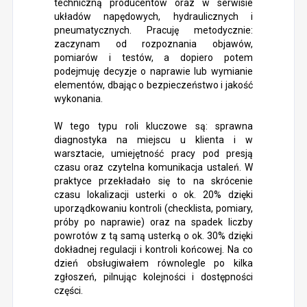
techniczną producentów oraz w serwisie
układów napędowych, hydraulicznych i
pneumatycznych. Pracuję metodycznie:
zaczynam od rozpoznania objawów,
pomiarów i testów, a dopiero potem
podejmuję decyzje o naprawie lub wymianie
elementów, dbając o bezpieczeństwo i jakość
wykonania.
W tego typu roli kluczowe są: sprawna
diagnostyka na miejscu u klienta i w
warsztacie, umiejętność pracy pod presją
czasu oraz czytelna komunikacja ustaleń. W
praktyce przekładało się to na skrócenie
czasu lokalizacji usterki o ok. 20% dzięki
uporządkowaniu kontroli (checklista, pomiary,
próby po naprawie) oraz na spadek liczby
powrotów z tą samą usterką o ok. 30% dzięki
dokładnej regulacji i kontroli końcowej. Na co
dzień obsługiwałem równolegle po kilka
zgłoszeń, pilnując kolejności i dostępności
części.