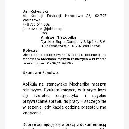
Jan Kolwalski
Al. Komisji Edukacji Narodowe 36, 02-797
Warszawa
+48 733 644 002
jan.kowalski@jobtime.pl
Pan
Andrzej Niezgódka
Dyrektor Super Company & Spółka S.A.
ul. Pracodawcy 7, 02-202 Warszawa
Dotyczy:
Oferty pracy opublikowanej w portalu jobtime.pl na
stanowisko
Mechanik maszyn rolniczych
o numerze
referencyjnym: OP/08/2026/3399
Szanowni Państwo,
Aplikuję na stanowisko Mechanika maszyn
rolniczych. Szukam miejsca, w którym liczy
się rzetelna diagnostyka i szybkie
przywracanie sprzętu do pracy – szczególnie
w sezonie, gdy każda godzina przestoju ma
znaczenie.
Dobrze odnajduję się w pracy z dokumentacją