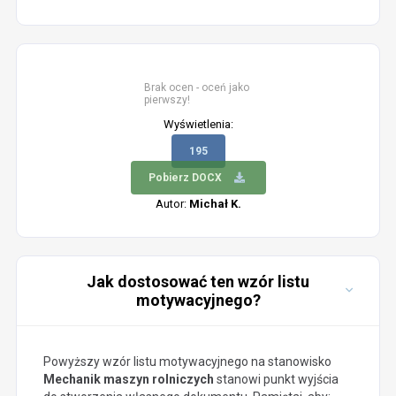
Brak ocen - oceń jako
pierwszy!
Wyświetlenia:
195
Pobierz DOCX
Autor:
Michał K.
Jak dostosować ten wzór listu
motywacyjnego?
Powyższy wzór listu motywacyjnego na stanowisko
Mechanik maszyn rolniczych
stanowi punkt wyjścia