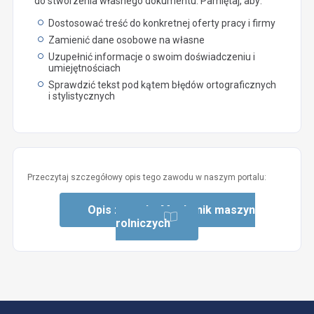
do stworzenia własnego dokumentu. Pamiętaj, aby:
Dostosować treść do konkretnej oferty pracy i firmy
Zamienić dane osobowe na własne
Uzupełnić informacje o swoim doświadczeniu i
umiejętnościach
Sprawdzić tekst pod kątem błędów ortograficznych
i stylistycznych
Przeczytaj szczegółowy opis tego zawodu w naszym portalu:
Opis zawodu: Mechanik maszyn
rolniczych