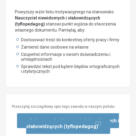
Powyższy wzór listu motywacyjnego na stanowisko
Nauczyciel niewidomych i słabowidzących
(tyflopedagog)
stanowi punkt wyjścia do stworzenia
własnego dokumentu. Pamiętaj, aby:
Dostosować treść do konkretnej oferty pracy i firmy
Zamienić dane osobowe na własne
Uzupełnić informacje o swoim doświadczeniu i
umiejętnościach
Sprawdzić tekst pod kątem błędów ortograficznych
i stylistycznych
Przeczytaj szczegółowy opis tego zawodu w naszym portalu:
Opis zawodu: Nauczyciel niewidomych i
słabowidzących (tyflopedagog)