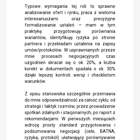
Typowe wymagania tej roli to sprawne
analizowanie ofert i rynku, praca z wieloma
interesariuszami oraz precyzyjne
formalizowanie ustaleń — mam w tym
praktykę: przygotowuję porównania
wariantów, identyfikuję ryzyka po stronie
partnera i przekładam ustalenia na zapisy
umów/protokołów. W usprawnianych przeze
mnie procesach negocjacyjnych czas
uzgodnień skracał się o ok. 20%, a liczba
korekt w dokumentach spadała o ok. 30%
dzięki lepszej kontroli wersji i checklistom
warunków.
Z opisu stanowiska szczególnie przemawia
do mnie odpowiedzialność za całość cyklu: od
strategii i taktyk rozmów, przez prowadzenie
spotkań zdalnych i stacjonarnych, po raport z
rekomendacjami. W pierwszych miesiącach
wdrożę prosty standard przygotowania i
podsumowania negocjacji (cele, BATNA,
ryzyka, protokół) ułatwiający porównywanie