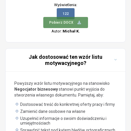
Wyświetlenia:
122
Pobierz DOCX
Autor:
Michał K.
Jak dostosować ten wzór listu
motywacyjnego?
Powyższy wzór listu motywacyjnego na stanowisko
Negocjator biznesowy
stanowi punkt wyjścia do
stworzenia własnego dokumentu. Pamiętaj, aby:
Dostosować treść do konkretnej oferty pracy i firmy
Zamienić dane osobowe na własne
Uzupełnić informacje o swoim doświadczeniu i
umiejętnościach
Sprawdzić tekst pod kątem błędów ortograficznych