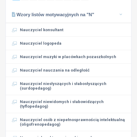
Wzory listów motywacyjnych na "N"
Nauczyciel konsultant
Nauczyciel logopeda
Nauczyciel muzyki w placówkach pozaszkolnych
Nauczyciel nauczania na odległość
Nauczyciel niesłyszących i słabosłyszących
(surdopedagog)
Nauczyciel niewidomych i słabowidzących
(tyflopedagog)
Nauczyciel osób z niepełnosprawnością intelektualną
(oligofrenopedagog)