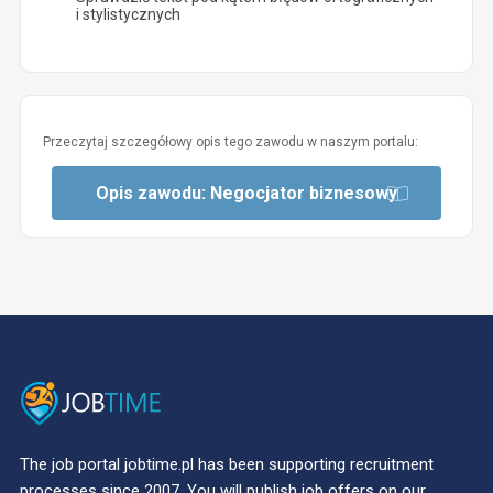
i stylistycznych
Przeczytaj szczegółowy opis tego zawodu w naszym portalu:
Opis zawodu: Negocjator biznesowy
The job portal jobtime.pl has been supporting recruitment
processes since 2007. You will publish job offers on our