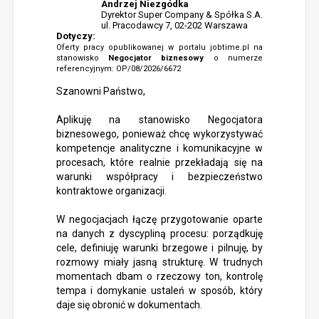
Andrzej Niezgódka
Dyrektor Super Company & Spółka S.A.
ul. Pracodawcy 7, 02-202 Warszawa
Dotyczy:
Oferty pracy opublikowanej w portalu jobtime.pl na
stanowisko
Negocjator biznesowy
o numerze
referencyjnym: OP/08/2026/6672
Szanowni Państwo,
Aplikuję na stanowisko Negocjatora
biznesowego, ponieważ chcę wykorzystywać
kompetencje analityczne i komunikacyjne w
procesach, które realnie przekładają się na
warunki współpracy i bezpieczeństwo
kontraktowe organizacji.
W negocjacjach łączę przygotowanie oparte
na danych z dyscypliną procesu: porządkuję
cele, definiuję warunki brzegowe i pilnuję, by
rozmowy miały jasną strukturę. W trudnych
momentach dbam o rzeczowy ton, kontrolę
tempa i domykanie ustaleń w sposób, który
daje się obronić w dokumentach.