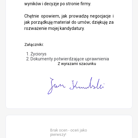
wyników i decyzje po stronie firmy.
Chętnie opowiem, jak prowadzę negocjacje i
jak porządkuję materiał do umów; dziękuję za
rozważenie mojej kandydatury.
Załączniki:
Życiorys
Dokumenty potwierdzające uprawnienia
Z wyrazami szacunku
Brak ocen - oceń jako
pierwszy!