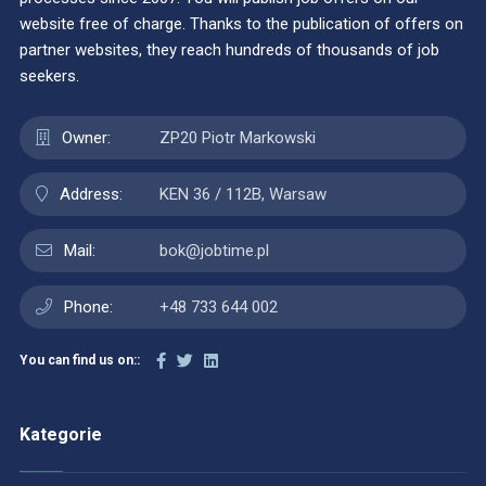
website free of charge. Thanks to the publication of offers on
partner websites, they reach hundreds of thousands of job
seekers.
Owner:
ZP20 Piotr Markowski
Address:
KEN 36 / 112B, Warsaw
Mail:
bok@jobtime.pl
Phone:
+48 733 644 002
You can find us on::
Kategorie