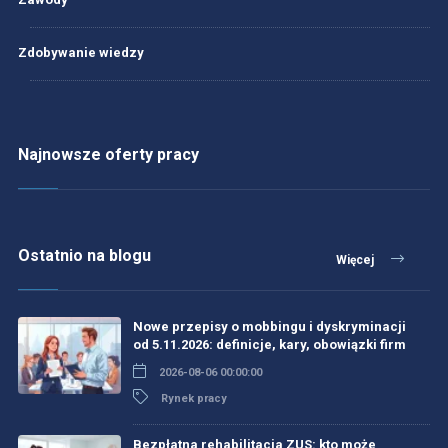
Zdobywanie wiedzy
Najnowsze oferty pracy
Ostatnio na blogu
Więcej
Nowe przepisy o mobbingu i dyskryminacji
od 5.11.2026: definicje, kary, obowiązki firm
2026-08-06 00:00:00
Rynek pracy
Bezpłatna rehabilitacja ZUS: kto może