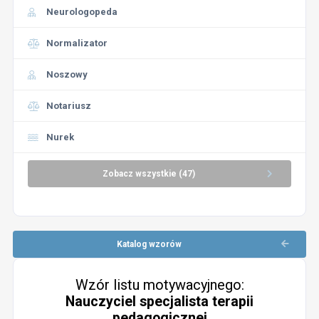
Neurologopeda
Normalizator
Noszowy
Notariusz
Nurek
Zobacz wszystkie (47)
Katalog wzorów
Wzór listu motywacyjnego:
Nauczyciel specjalista terapii
pedagogicznej