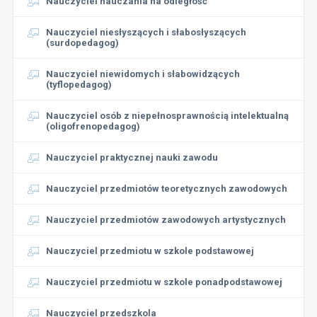
Nauczyciel nauczania na odległość
Nauczyciel niesłyszących i słabosłyszących
(surdopedagog)
Nauczyciel niewidomych i słabowidzących
(tyflopedagog)
Nauczyciel osób z niepełnosprawnością intelektualną
(oligofrenopedagog)
Nauczyciel praktycznej nauki zawodu
Nauczyciel przedmiotów teoretycznych zawodowych
Nauczyciel przedmiotów zawodowych artystycznych
Nauczyciel przedmiotu w szkole podstawowej
Nauczyciel przedmiotu w szkole ponadpodstawowej
Nauczyciel przedszkola