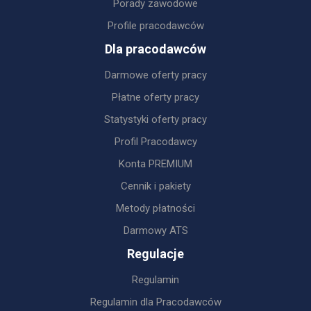
Porady zawodowe
Profile pracodawców
Dla pracodawców
Darmowe oferty pracy
Płatne oferty pracy
Statystyki oferty pracy
Profil Pracodawcy
Konta PREMIUM
Cennik i pakiety
Metody płatności
Darmowy ATS
Regulacje
Regulamin
Regulamin dla Pracodawców