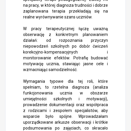
na pracy, w której diagnoza trudności i dobrze
zaplanowana terapia przekładają się na
realne wyrównywanie szans uczniów.
W pracy terapeutycznej łączę uważną
obserwację z konkretnym planowaniem
działań: od rozpoznania przyczyn
niepowodzeń szkolnych po dobór ćwiczeń
korekcyjno-kompensacyjnych i
monitorowanie efektów. Potrafię budować
motywację ucznia, stawiając jasne cele i
wzmacniając samodzielność.
Wymagania typowe dla tej roli, które
spełniam, to rzetelna diagnoza (analiza
funkcjonowania ucznia w obszarze
umiejętności szkolnych i motywacji),
prowadzenie dokumentacji oraz współpraca
z rodzicami i zespołem specjalistów, aby
wsparcie było spójne. Wprowadzałam
uporządkowane arkusze obserwacji i krótkie
podsumowania po zajęciach, co skracało