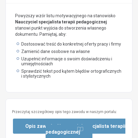
Powyższy wzór listu motywacyjnego na stanowisko
Nauczyciel specjalista terapii pedagogicznej
stanowi punkt wyjścia do stworzenia własnego
dokumentu. Pamiętaj, aby:
Dostosować treść do konkretnej oferty pracy i firmy
Zamienić dane osobowe na własne
Uzupełnić informacje o swoim doświadczeniu i
umiejętnościach
Sprawdzić tekst pod kątem błędów ortograficznych
i stylistycznych
Przeczytaj szczegółowy opis tego zawodu w naszym portalu:
Opis zawodu: Nauczyciel specjalista terapii
pedagogicznej