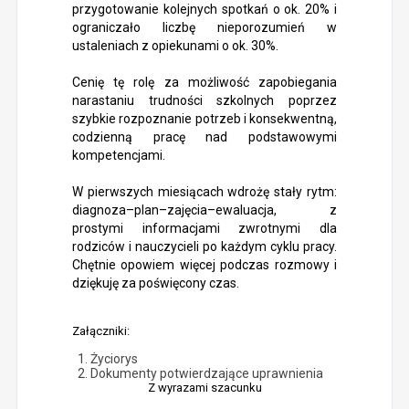
przygotowanie kolejnych spotkań o ok. 20% i
ograniczało liczbę nieporozumień w
ustaleniach z opiekunami o ok. 30%.
Cenię tę rolę za możliwość zapobiegania
narastaniu trudności szkolnych poprzez
szybkie rozpoznanie potrzeb i konsekwentną,
codzienną pracę nad podstawowymi
kompetencjami.
W pierwszych miesiącach wdrożę stały rytm:
diagnoza–plan–zajęcia–ewaluacja, z
prostymi informacjami zwrotnymi dla
rodziców i nauczycieli po każdym cyklu pracy.
Chętnie opowiem więcej podczas rozmowy i
dziękuję za poświęcony czas.
Załączniki:
Życiorys
Dokumenty potwierdzające uprawnienia
Z wyrazami szacunku