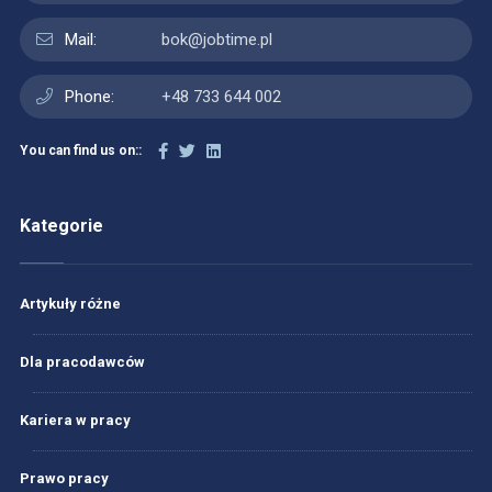
Mail:
bok@jobtime.pl
Phone:
+48 733 644 002
You can find us on::
Kategorie
Artykuły różne
Dla pracodawców
Kariera w pracy
Prawo pracy