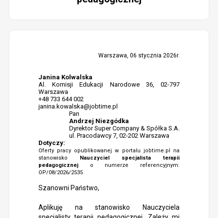
Warszawa, 06 stycznia 2026r.
Janina Kolwalska
Al. Komisji Edukacji Narodowe 36, 02-797
Warszawa
+48 733 644 002
janina.kowalska@jobtime.pl
Pan
Andrzej Niezgódka
Dyrektor Super Company & Spółka S.A.
ul. Pracodawcy 7, 02-202 Warszawa
Dotyczy:
Oferty pracy opublikowanej w portalu jobtime.pl na
stanowisko
Nauczyciel specjalista terapii
pedagogicznej
o numerze referencyjnym:
OP/08/2026/2535
Szanowni Państwo,
Aplikuję na stanowisko Nauczyciela
specjalisty terapii pedagogicznej. Zależy mi