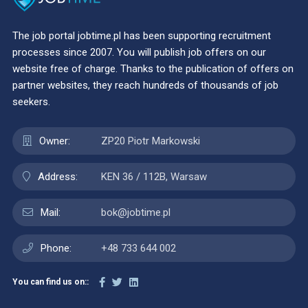
The job portal jobtime.pl has been supporting recruitment
processes since 2007. You will publish job offers on our
website free of charge. Thanks to the publication of offers on
partner websites, they reach hundreds of thousands of job
seekers.
Owner:
ZP20 Piotr Markowski
Address:
KEN 36 / 112B, Warsaw
Mail:
bok@jobtime.pl
Phone:
+48 733 644 002
You can find us on::