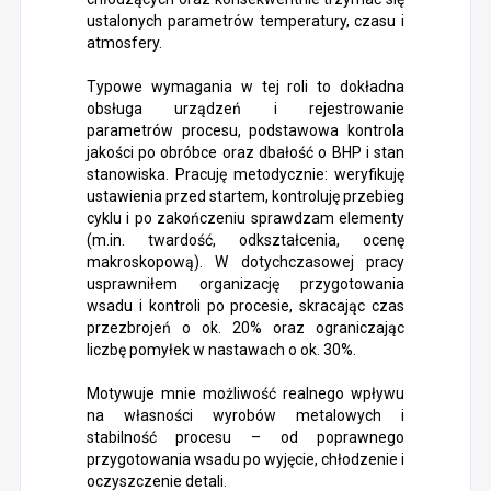
ustalonych parametrów temperatury, czasu i
atmosfery.
Typowe wymagania w tej roli to dokładna
obsługa urządzeń i rejestrowanie
parametrów procesu, podstawowa kontrola
jakości po obróbce oraz dbałość o BHP i stan
stanowiska. Pracuję metodycznie: weryfikuję
ustawienia przed startem, kontroluję przebieg
cyklu i po zakończeniu sprawdzam elementy
(m.in. twardość, odkształcenia, ocenę
makroskopową). W dotychczasowej pracy
usprawniłem organizację przygotowania
wsadu i kontroli po procesie, skracając czas
przezbrojeń o ok. 20% oraz ograniczając
liczbę pomyłek w nastawach o ok. 30%.
Motywuje mnie możliwość realnego wpływu
na własności wyrobów metalowych i
stabilność procesu – od poprawnego
przygotowania wsadu po wyjęcie, chłodzenie i
oczyszczenie detali.