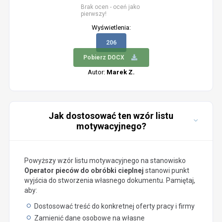
Brak ocen - oceń jako
pierwszy!
Wyświetlenia:
206
Pobierz DOCX
Autor:
Marek Z.
Jak dostosować ten wzór listu
motywacyjnego?
Powyższy wzór listu motywacyjnego na stanowisko
Operator pieców do obróbki cieplnej
stanowi punkt
wyjścia do stworzenia własnego dokumentu. Pamiętaj,
aby:
Dostosować treść do konkretnej oferty pracy i firmy
Zamienić dane osobowe na własne