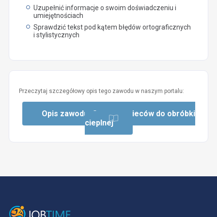
Uzupełnić informacje o swoim doświadczeniu i
umiejętnościach
Sprawdzić tekst pod kątem błędów ortograficznych
i stylistycznych
Przeczytaj szczegółowy opis tego zawodu w naszym portalu:
Opis zawodu: Operator pieców do obróbki
cieplnej