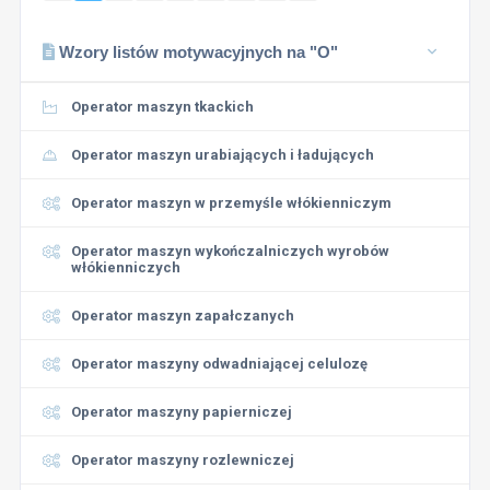
Wzory listów motywacyjnych na "O"
Operator maszyn tkackich
Operator maszyn urabiających i ładujących
Operator maszyn w przemyśle włókienniczym
Operator maszyn wykończalniczych wyrobów
włókienniczych
Operator maszyn zapałczanych
Operator maszyny odwadniającej celulozę
Operator maszyny papierniczej
Operator maszyny rozlewniczej