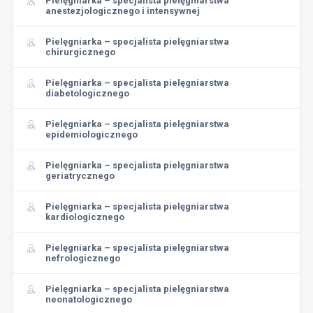
Pielęgniarka – specjalista pielęgniarstwa
anestezjologicznego i intensywnej
Pielęgniarka – specjalista pielęgniarstwa
chirurgicznego
Pielęgniarka – specjalista pielęgniarstwa
diabetologicznego
Pielęgniarka – specjalista pielęgniarstwa
epidemiologicznego
Pielęgniarka – specjalista pielęgniarstwa
geriatrycznego
Pielęgniarka – specjalista pielęgniarstwa
kardiologicznego
Pielęgniarka – specjalista pielęgniarstwa
nefrologicznego
Pielęgniarka – specjalista pielęgniarstwa
neonatologicznego