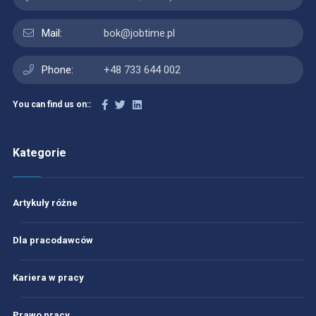
Mail:
bok@jobtime.pl
Phone:
+48 733 644 002
You can find us on::
Kategorie
Artykuły różne
Dla pracodawców
Kariera w pracy
Prawo pracy