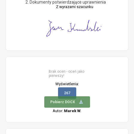
Dokumenty potwierdzające uprawnienia
Z wyrazami szacunku
Brak ocen - oceń jako
pierwszy!
Wyświetlenia:
267
Pobierz DOCX
Autor:
Marek W.