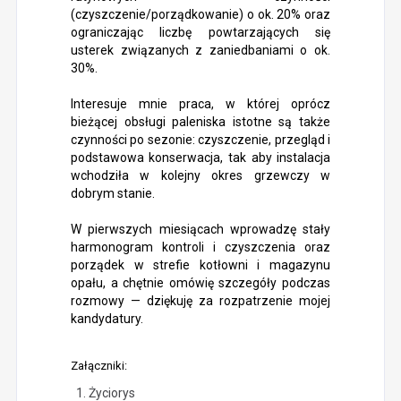
(czyszczenie/porządkowanie) o ok. 20% oraz
ograniczając liczbę powtarzających się
usterek związanych z zaniedbaniami o ok.
30%.
Interesuje mnie praca, w której oprócz
bieżącej obsługi paleniska istotne są także
czynności po sezonie: czyszczenie, przegląd i
podstawowa konserwacja, tak aby instalacja
wchodziła w kolejny okres grzewczy w
dobrym stanie.
W pierwszych miesiącach wprowadzę stały
harmonogram kontroli i czyszczenia oraz
porządek w strefie kotłowni i magazynu
opału, a chętnie omówię szczegóły podczas
rozmowy — dziękuję za rozpatrzenie mojej
kandydatury.
Załączniki:
Życiorys