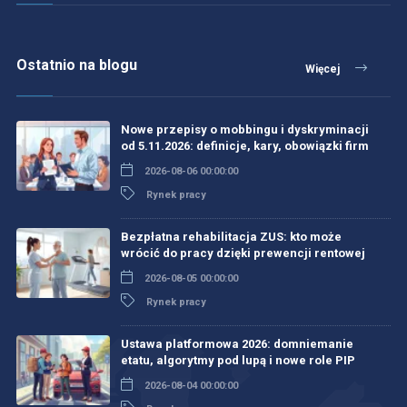
Ostatnio na blogu
Więcej
Nowe przepisy o mobbingu i dyskryminacji
od 5.11.2026: definicje, kary, obowiązki firm
2026-08-06 00:00:00
Rynek pracy
Bezpłatna rehabilitacja ZUS: kto może
wrócić do pracy dzięki prewencji rentowej
2026-08-05 00:00:00
Rynek pracy
Ustawa platformowa 2026: domniemanie
etatu, algorytmy pod lupą i nowe role PIP
2026-08-04 00:00:00