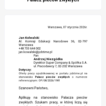
Warszawa, 07 stycznia 2026r.
Jan Kolwalski
Al. Komisji Edukacji Narodowe 36, 02-797
Warszawa
+48 733 644 002
jan.kowalski@jobtime.pl
Pan
Andrzej Niezgódka
Dyrektor Super Company & Spółka S.A.
ul. Pracodawcy 7, 02-202 Warszawa
Dotyczy:
Oferty pracy opublikowanej w portalu jobtime.pl na
stanowisko
Palacz pieców zwykłych
o numerze
referencyjnym: OP/08/2026/1981
Szanowni Państwo,
Aplikuję na stanowisko Palacza pieców
zwykłych. Szukam pracy, w której liczą się