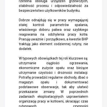
rzetelna obsługa urządzeń grzewczych,
stabilność procesu i odpowiedzialność za
bezpieczeństwo użytkowników budynku.
Dobrze odnajduję się w pracy wymagającej
stałej kontroli parametrów spalania,
właściwego doboru paliwa oraz szybkiego
reagowania na odchylenia pracy kotła.
Pracuję uważnie i porządkowo, a kwestie BHP
traktuję jako element codziennej rutyny, nie
dodatek.
W typowych obowiązkach tej roli kluczowe są:
utrzymanie ciągłości ogrzewania,
ekonomiczne zużycie opału oraz bieżące
utrzymanie czystości i drożności instalacji.
Potrafię prowadzić regularne obchody, dbać o
magazyn opału i dokumentować
podstawowe obserwacje, tak aby ułatwić
przekazanie zmiany. W poprzednich
zadaniach eksploatacyjnych usprawniałem
organizację pracy w kotłowni, skracając czas
rutynowych czynności