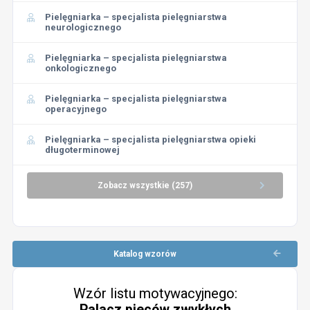
Pielęgniarka – specjalista pielęgniarstwa
neurologicznego
Pielęgniarka – specjalista pielęgniarstwa
onkologicznego
Pielęgniarka – specjalista pielęgniarstwa
operacyjnego
Pielęgniarka – specjalista pielęgniarstwa opieki
długoterminowej
Zobacz wszystkie (257)
Katalog wzorów
Wzór listu motywacyjnego:
Palacz pieców zwykłych