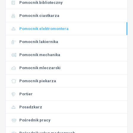
Pomocnik biblioteczny
Pomocnik ciastkarza
Pomocnik elektromontera
Pomocnik lakiernika
Pomocnik mechanika
Pomocnik mleczarski
Pomocnik piekarza
Portier
Posadzkarz
Pośrednik pracy