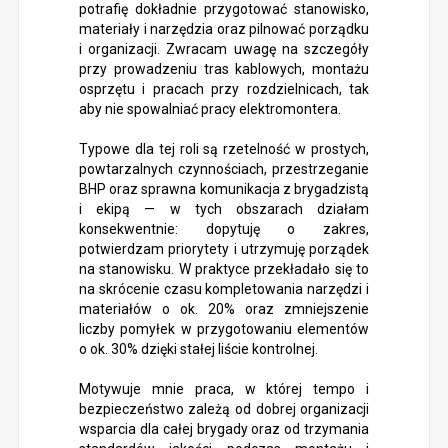
potrafię dokładnie przygotować stanowisko,
materiały i narzędzia oraz pilnować porządku
i organizacji. Zwracam uwagę na szczegóły
przy prowadzeniu tras kablowych, montażu
osprzętu i pracach przy rozdzielnicach, tak
aby nie spowalniać pracy elektromontera.
Typowe dla tej roli są rzetelność w prostych,
powtarzalnych czynnościach, przestrzeganie
BHP oraz sprawna komunikacja z brygadzistą
i ekipą — w tych obszarach działam
konsekwentnie: dopytuję o zakres,
potwierdzam priorytety i utrzymuję porządek
na stanowisku. W praktyce przekładało się to
na skrócenie czasu kompletowania narzędzi i
materiałów o ok. 20% oraz zmniejszenie
liczby pomyłek w przygotowaniu elementów
o ok. 30% dzięki stałej liście kontrolnej.
Motywuje mnie praca, w której tempo i
bezpieczeństwo zależą od dobrej organizacji
wsparcia dla całej brygady oraz od trzymania