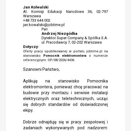
Jan Kolwalski
Al. Komisji Edukacji Narodowe 36, 02-797
Warszawa
+48 733 644 002
jan.kowalski@jobtime.pl
Pan
Andrzej Niezgódka
Dyrektor Super Company & Spółka S.A.
ul. Pracodawcy 7, 02-202 Warszawa
Dotyczy:
Oferty pracy opublikowanej w portalu jobtime.pl na
stanowisko
Pomocnik elektromontera
o numerze
referencyjnym: OP/08/2026/4436
Szanowni Państwo,
Aplikuję na stanowisko Pomocnika
elektromontera, ponieważ chcę pracować na
budowie przy montażu i serwisie instalacji
elektrycznych oraz teletechnicznych, ucząc
się dobrych standardów od doświadczonej
ekipy.
Dobrze odnajduję się w pracy zespołowej i
zadaniach wykonywanych pod nadzorem: