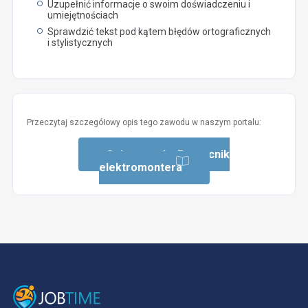
Uzupełnić informacje o swoim doświadczeniu i
umiejętnościach
Sprawdzić tekst pod kątem błędów ortograficznych
i stylistycznych
Przeczytaj szczegółowy opis tego zawodu w naszym portalu:
Opis zawodu: Pomocnik
elektromontera