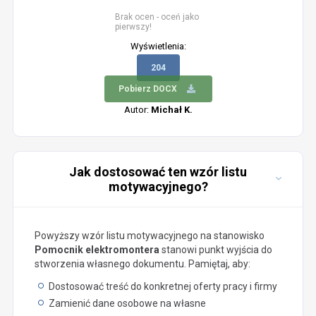
Brak ocen - oceń jako
pierwszy!
Wyświetlenia:
204
Pobierz DOCX
Autor:
Michał K.
Jak dostosować ten wzór listu
motywacyjnego?
Powyższy wzór listu motywacyjnego na stanowisko
Pomocnik elektromontera
stanowi punkt wyjścia do
stworzenia własnego dokumentu. Pamiętaj, aby:
Dostosować treść do konkretnej oferty pracy i firmy
Zamienić dane osobowe na własne