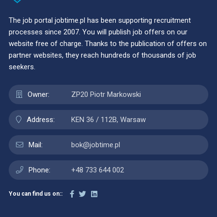
The job portal jobtime.pl has been supporting recruitment
processes since 2007. You will publish job offers on our
website free of charge. Thanks to the publication of offers on
partner websites, they reach hundreds of thousands of job
seekers.
Owner:
ZP20 Piotr Markowski
Address:
KEN 36 / 112B, Warsaw
Mail:
bok@jobtime.pl
Phone:
+48 733 644 002
You can find us on::