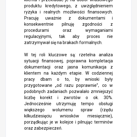
produktu kredytowego, z uwzględnieniem
ryzyka i realnych możliwości finansowych.
Pracuję uważnie z dokumentami i
konsekwentnie pilnuję zgodności z
procedurami oraz wymaganiami
regulacyjnymi, tak aby proces nie
zatrzymywał się na brakach formalnych.
W tej roli kluczowe są: rzetelna analiza
sytuacji finansowej, poprawna kompletacja
dokumentacji oraz jasna komunikacja z
klientem na każdym etapie. W codziennej
pracy dbam o to, by wnioski były
przygotowane „od razu poprawnie”, co w
podobnych zadaniach pozwalało zmniejszyć
liczbę korekt i zwrotów o ok. 30%.
Jednocześnie utrzymuję tempo obsługi
większego wolumenu spraw (rzędu
kilkudziesięciu wniosków miesięcznie),
porządkując je w kolejce i pilnując terminów
oraz zabezpieczeń.