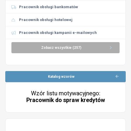
Pracownik obsługi bankomatów
Pracownik obsługi hotelowej
Pracownik obsługi kampanii e-mailowych
Zobacz wszystkie (257)
Katalog wzorów
Wzór listu motywacyjnego:
Pracownik do spraw kredytów