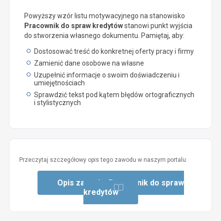
Powyższy wzór listu motywacyjnego na stanowisko
Pracownik do spraw kredytów
stanowi punkt wyjścia
do stworzenia własnego dokumentu. Pamiętaj, aby:
Dostosować treść do konkretnej oferty pracy i firmy
Zamienić dane osobowe na własne
Uzupełnić informacje o swoim doświadczeniu i
umiejętnościach
Sprawdzić tekst pod kątem błędów ortograficznych
i stylistycznych
Przeczytaj szczegółowy opis tego zawodu w naszym portalu:
Opis zawodu: Pracownik do spraw
kredytów