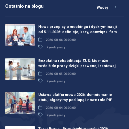
Ostatnio na blogu
Więcej
Nowe przepisy o mobbingu i dyskryminacji
od 5.11.2026: definicje, kary, obowiązki firm
2026-08-06 00:00:00
Rynek pracy
Bezpłatna rehabilitacja ZUS: kto może
wrócić do pracy dzięki prewencji rentowej
2026-08-05 00:00:00
Rynek pracy
Ustawa platformowa 2026: domniemanie
etatu, algorytmy pod lupą i nowe role PIP
2026-08-04 00:00:00
Rynek pracy
Targi Pracy i Przedsiębiorczości 2026