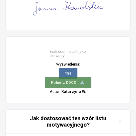
Brak ocen - oceń jako
pierwszy!
Wyświetlenia:
184
Pobierz DOCX
Autor:
Katarzyna W.
Jak dostosować ten wzór listu
motywacyjnego?