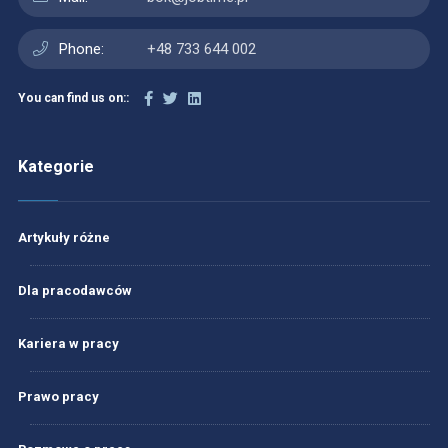
Phone:
+48 733 644 002
You can find us on::
Kategorie
Artykuły różne
Dla pracodawców
Kariera w pracy
Prawo pracy