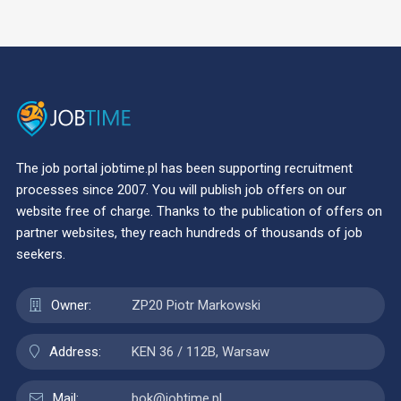
The job portal jobtime.pl has been supporting recruitment
processes since 2007. You will publish job offers on our
website free of charge. Thanks to the publication of offers on
partner websites, they reach hundreds of thousands of job
seekers.
Owner:
ZP20 Piotr Markowski
Address:
KEN 36 / 112B, Warsaw
Mail:
bok@jobtime.pl