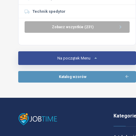
Technik spedytor
Zobacz wszystkie (231)
Na początek Menu
Katalog wzorów
Kategori