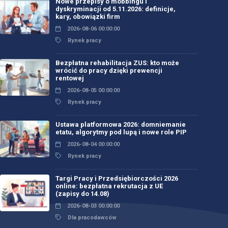
Nowe przepisy o mobbingu i
dyskryminacji od 5.11.2026: definicje,
kary, obowiązki firm
2026-08-06 00:00:00
Rynek pracy
Bezpłatna rehabilitacja ZUS: kto może
wrócić do pracy dzięki prewencji
rentowej
2026-08-05 00:00:00
Rynek pracy
Ustawa platformowa 2026: domniemanie
etatu, algorytmy pod lupą i nowe role PIP
2026-08-04 00:00:00
Rynek pracy
Targi Pracy i Przedsiębiorczości 2026
online: bezpłatna rekrutacja z UE
(zapisy do 14.08)
2026-08-03 00:00:00
Dla pracodawców