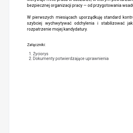
bezpiecznej organizacji pracy — od przygotowania wsad
W pierwszych miesiącach uporządkuję standard kontr
szybciej wychwytywać odchylenia i stabilizować j
rozpatrzenie mojej kandydatury.
Załączniki:
Życiorys
Dokumenty potwierdzające uprawnienia