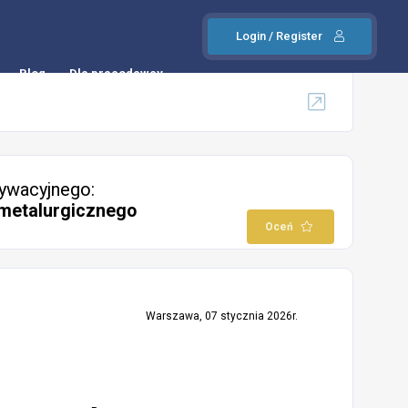
Login / Register
Blog
Dla pracodawcy
ywacyjnego:
metalurgicznego
Oceń
Warszawa, 07 stycznia 2026r.