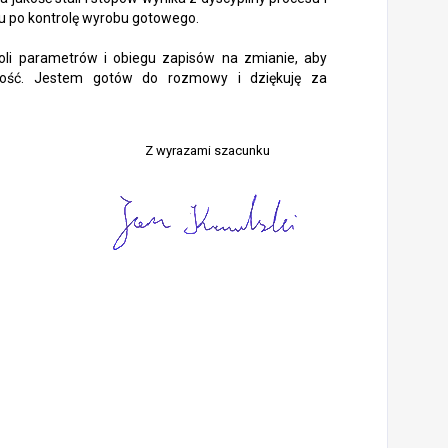
u po kontrolę wyrobu gotowego.
oli parametrów i obiegu zapisów na zmianie, aby
akość. Jestem gotów do rozmowy i dziękuję za
Z wyrazami szacunku