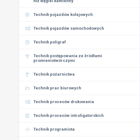
niż węgiel kamienny
Technik pojazdów kolejowych
Technik pojazdów samochodowych
Technik poligraf
Technik postępowania ze źródłami
promieniotwórczymi
Technik pożarnictwa
Technik prac biurowych
Technik procesów drukowania
Technik procesów introligatorskich
Technik programista