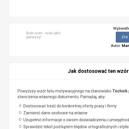
Wyświetl
Brak ocen - oceń jako
pierwszy!
216
Autor:
Mar
Jak dostosować ten wzór
Powyższy wzór listu motywacyjnego na stanowisko
Technik
stworzenia własnego dokumentu. Pamiętaj, aby:
Dostosować treść do konkretnej oferty pracy i firmy
Zamienić dane osobowe na własne
Uzupełnić informacje o swoim doświadczeniu i umiejętno
Sprawdzić tekst pod kątem błędów ortograficznych i styli