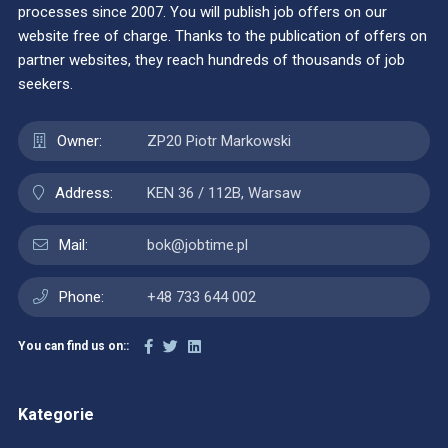
processes since 2007. You will publish job offers on our
website free of charge. Thanks to the publication of offers on
partner websites, they reach hundreds of thousands of job
seekers.
Owner:
ZP20 Piotr Markowski
Address:
KEN 36 / 112B, Warsaw
Mail:
bok@jobtime.pl
Phone:
+48 733 644 002
You can find us on::
Kategorie