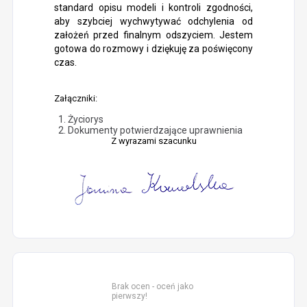
standard opisu modeli i kontroli zgodności,
aby szybciej wychwytywać odchylenia od
założeń przed finalnym odszyciem. Jestem
gotowa do rozmowy i dziękuję za poświęcony
czas.
Załączniki:
Życiorys
Dokumenty potwierdzające uprawnienia
Z wyrazami szacunku
Brak ocen - oceń jako
pierwszy!