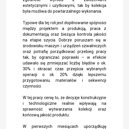
estetycznymi i użytkowymi, tak by kolekcja
była możliwa do powtarzalnego wykonania.
Typowe dla tej roli jest dopilnowanie spójności
między projektem a produkcją, praca z
dokumentacją oraz bieżąca kontrola jakości
na etapie szycia. Dobrze poruszam się w
środowisku maszyn i urządzeń szwalniczych
oraz potrafię porządkować przebieg pracy
tak, by ograniczać poprawki – w efekcie
udawało się zmniejszać liczbę błędów o ok.
30% i skracać czas przejścia wybranych
operacji o ok. 20% dzięki lepszemu
przygotowaniu materiałów i sekwencji
czynności.
W tej pracy cenię to, że decyzje konstrukcyjne
i technologiczne realnie wpływają na
sprawność wytwarzania kolekcji oraz
końcową jakość produktu.
W pierwszych miesiącach uporządkuję