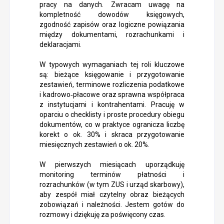
pracy na danych. Zwracam uwagę na
kompletność dowodów księgowych,
zgodność zapisów oraz logiczne powiązania
między dokumentami, rozrachunkami i
deklaracjami.
W typowych wymaganiach tej roli kluczowe
są: bieżące księgowanie i przygotowanie
zestawień, terminowe rozliczenia podatkowe
i kadrowo‑płacowe oraz sprawna współpraca
z instytucjami i kontrahentami. Pracuję w
oparciu o checklisty i proste procedury obiegu
dokumentów, co w praktyce ogranicza liczbę
korekt o ok. 30% i skraca przygotowanie
miesięcznych zestawień o ok. 20%.
W pierwszych miesiącach uporządkuję
monitoring terminów płatności i
rozrachunków (w tym ZUS i urząd skarbowy),
aby zespół miał czytelny obraz bieżących
zobowiązań i należności. Jestem gotów do
rozmowy i dziękuję za poświęcony czas.