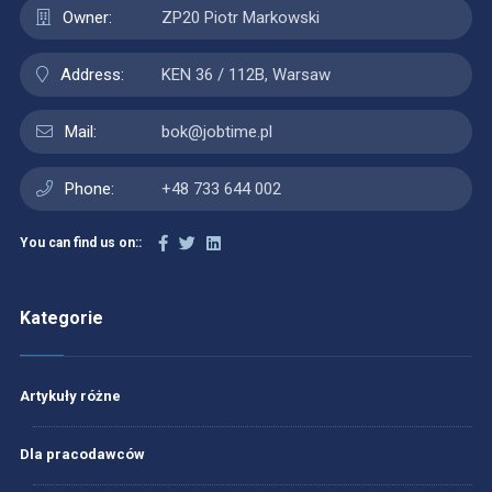
Owner:
ZP20 Piotr Markowski
Address:
KEN 36 / 112B, Warsaw
Mail:
bok@jobtime.pl
Phone:
+48 733 644 002
You can find us on::
Kategorie
Artykuły różne
Dla pracodawców