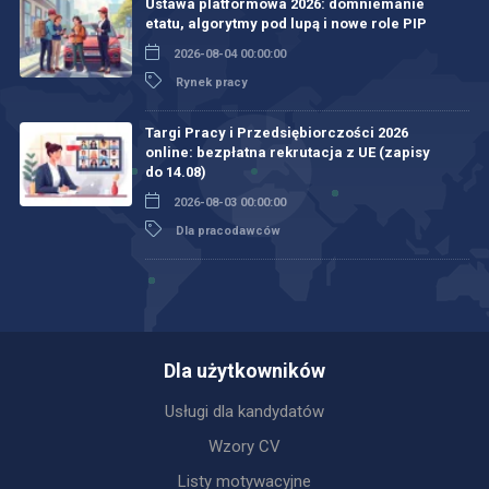
Ustawa platformowa 2026: domniemanie
etatu, algorytmy pod lupą i nowe role PIP
2026-08-04 00:00:00
Rynek pracy
Targi Pracy i Przedsiębiorczości 2026
online: bezpłatna rekrutacja z UE (zapisy
do 14.08)
2026-08-03 00:00:00
Dla pracodawców
Dla użytkowników
Usługi dla kandydatów
Wzory CV
Listy motywacyjne