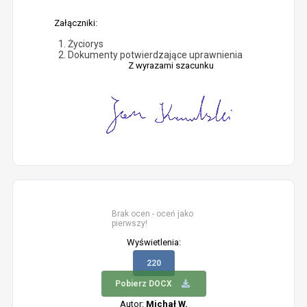
Załączniki:
Życiorys
Dokumenty potwierdzające uprawnienia
Z wyrazami szacunku
Brak ocen - oceń jako
pierwszy!
Wyświetlenia:
220
Pobierz DOCX
Autor:
Michał W.