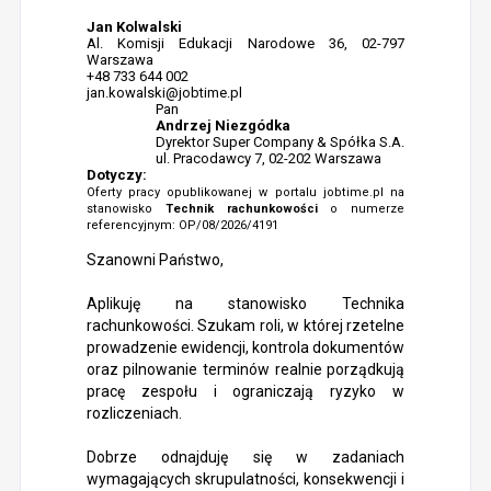
Jan Kolwalski
Al. Komisji Edukacji Narodowe 36, 02-797
Warszawa
+48 733 644 002
jan.kowalski@jobtime.pl
Pan
Andrzej Niezgódka
Dyrektor Super Company & Spółka S.A.
ul. Pracodawcy 7, 02-202 Warszawa
Dotyczy:
Oferty pracy opublikowanej w portalu jobtime.pl na
stanowisko
Technik rachunkowości
o numerze
referencyjnym: OP/08/2026/4191
Szanowni Państwo,
Aplikuję na stanowisko Technika
rachunkowości. Szukam roli, w której rzetelne
prowadzenie ewidencji, kontrola dokumentów
oraz pilnowanie terminów realnie porządkują
pracę zespołu i ograniczają ryzyko w
rozliczeniach.
Dobrze odnajduję się w zadaniach
wymagających skrupulatności, konsekwencji i