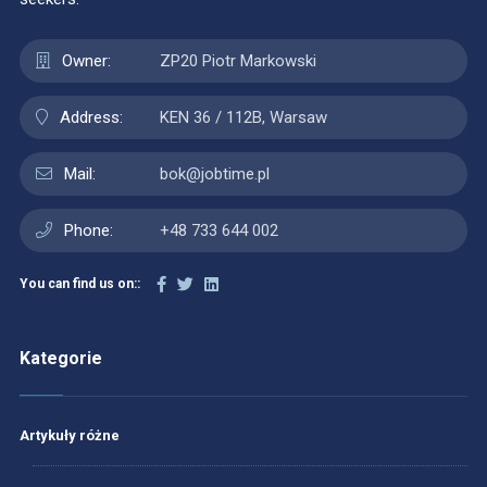
Owner:
ZP20 Piotr Markowski
Address:
KEN 36 / 112B, Warsaw
Mail:
bok@jobtime.pl
Phone:
+48 733 644 002
You can find us on::
Kategorie
Artykuły różne