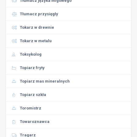
Tłumacz języka migowego
Tłumacz przysięgły
Tokarz w drewnie
Tokarz w metalu
Toksykolog
Topiarz fryty
Topiarz mas mineralnych
Topiarz szkła
Toromistrz
Towaroznawca
Tragarz