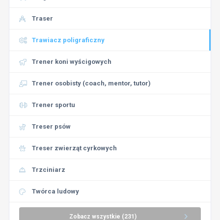
Traser
Trawiacz poligraficzny
Trener koni wyścigowych
Trener osobisty (coach, mentor, tutor)
Trener sportu
Treser psów
Treser zwierząt cyrkowych
Trzciniarz
Twórca ludowy
Zobacz wszystkie (231)