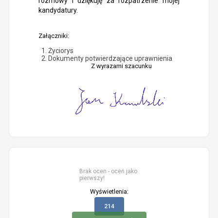
rozmowy i dziękuję za rozpatrzenie mojej
kandydatury.
Załączniki:
Życiorys
Dokumenty potwierdzające uprawnienia
Z wyrazami szacunku
Brak ocen - oceń jako
pierwszy!
Wyświetlenia:
214