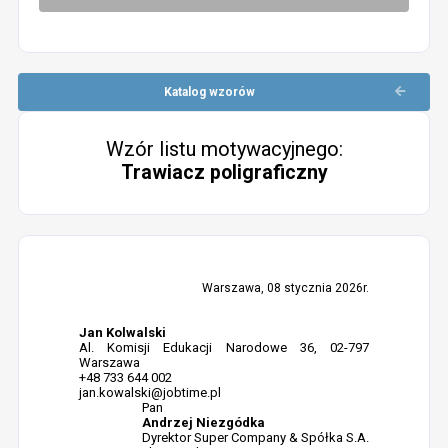
Katalog wzorów
Wzór listu motywacyjnego:
Trawiacz poligraficzny
Warszawa, 08 stycznia 2026r.
Jan Kolwalski
Al. Komisji Edukacji Narodowe 36, 02-797
Warszawa
+48 733 644 002
jan.kowalski@jobtime.pl
Pan
Andrzej Niezgódka
Dyrektor Super Company & Spółka S.A.