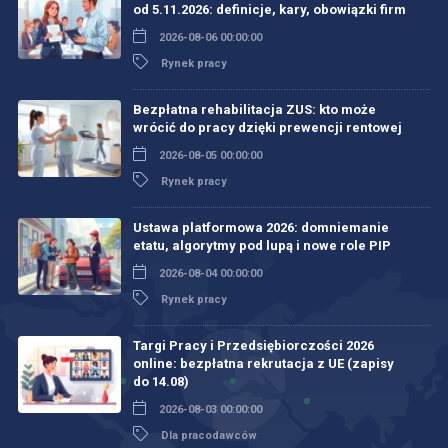
od 5.11.2026: definicje, kary, obowiązki firm
2026-08-06 00:00:00
Rynek pracy
Bezpłatna rehabilitacja ZUS: kto może
wrócić do pracy dzięki prewencji rentowej
2026-08-05 00:00:00
Rynek pracy
Ustawa platformowa 2026: domniemanie
etatu, algorytmy pod lupą i nowe role PIP
2026-08-04 00:00:00
Rynek pracy
Targi Pracy i Przedsiębiorczości 2026
online: bezpłatna rekrutacja z UE (zapisy
do 14.08)
2026-08-03 00:00:00
Dla pracodawców