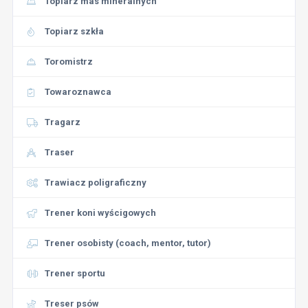
Topiarz mas mineralnych
Topiarz szkła
Toromistrz
Towaroznawca
Tragarz
Traser
Trawiacz poligraficzny
Trener koni wyścigowych
Trener osobisty (coach, mentor, tutor)
Trener sportu
Treser psów