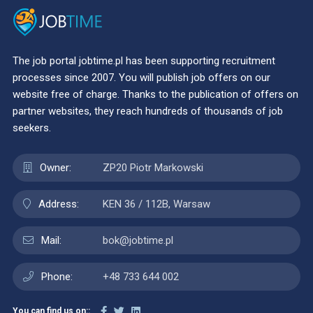
The job portal jobtime.pl has been supporting recruitment
processes since 2007. You will publish job offers on our
website free of charge. Thanks to the publication of offers on
partner websites, they reach hundreds of thousands of job
seekers.
Owner:
ZP20 Piotr Markowski
Address:
KEN 36 / 112B, Warsaw
Mail:
bok@jobtime.pl
Phone:
+48 733 644 002
You can find us on::