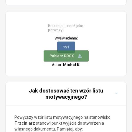
Brak ocen - oceń jako
pierwszy!
Wyświetlenia:
191
Pobierz DOCX
Autor:
Michał K.
Jak dostosować ten wzór listu
motywacyjnego?
Powyższy wzór listu motywacyjnego na stanowisko
Trzciniarz
stanowi punkt wyjścia do stworzenia
własnego dokumentu. Pamiętaj, aby: