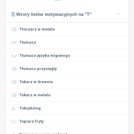
Wzory listów motywacyjnych na "T"
Tłoczarz w metalu
Tłumacz
Tłumacz języka migowego
Tłumacz przysięgły
Tokarz w drewnie
Tokarz w metalu
Toksykolog
Topiarz fryty