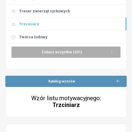
Treser zwierząt cyrkowych
Trzciniarz
Twórca ludowy
Zobacz wszystkie (231)
Katalog wzorów
Wzór listu motywacyjnego:
Trzciniarz