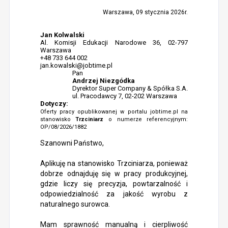
Warszawa, 09 stycznia 2026r.
Jan Kolwalski
Al. Komisji Edukacji Narodowe 36, 02-797
Warszawa
+48 733 644 002
jan.kowalski@jobtime.pl
Pan
Andrzej Niezgódka
Dyrektor Super Company & Spółka S.A.
ul. Pracodawcy 7, 02-202 Warszawa
Dotyczy:
Oferty pracy opublikowanej w portalu jobtime.pl na
stanowisko
Trzciniarz
o numerze referencyjnym:
OP/08/2026/1882
Szanowni Państwo,
Aplikuję na stanowisko Trzciniarza, ponieważ
dobrze odnajduję się w pracy produkcyjnej,
gdzie liczy się precyzja, powtarzalność i
odpowiedzialność za jakość wyrobu z
naturalnego surowca.
Mam sprawność manualną i cierpliwość