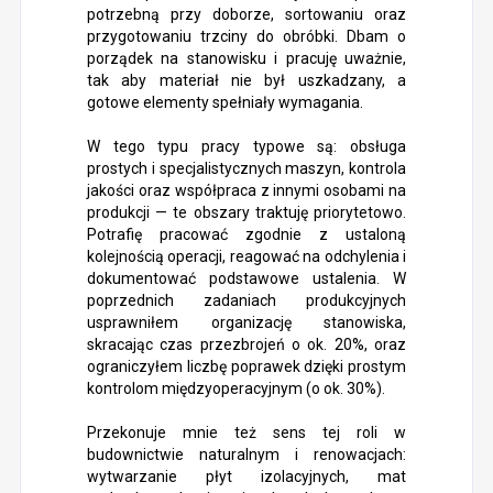
potrzebną przy doborze, sortowaniu oraz
przygotowaniu trzciny do obróbki. Dbam o
porządek na stanowisku i pracuję uważnie,
tak aby materiał nie był uszkadzany, a
gotowe elementy spełniały wymagania.
W tego typu pracy typowe są: obsługa
prostych i specjalistycznych maszyn, kontrola
jakości oraz współpraca z innymi osobami na
produkcji — te obszary traktuję priorytetowo.
Potrafię pracować zgodnie z ustaloną
kolejnością operacji, reagować na odchylenia i
dokumentować podstawowe ustalenia. W
poprzednich zadaniach produkcyjnych
usprawniłem organizację stanowiska,
skracając czas przezbrojeń o ok. 20%, oraz
ograniczyłem liczbę poprawek dzięki prostym
kontrolom międzyoperacyjnym (o ok. 30%).
Przekonuje mnie też sens tej roli w
budownictwie naturalnym i renowacjach:
wytwarzanie płyt izolacyjnych, mat