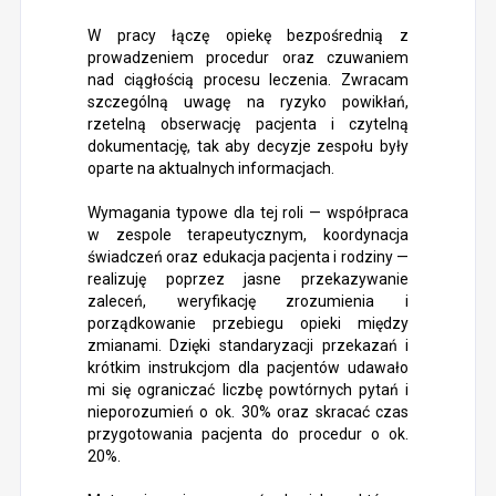
W pracy łączę opiekę bezpośrednią z
prowadzeniem procedur oraz czuwaniem
nad ciągłością procesu leczenia. Zwracam
szczególną uwagę na ryzyko powikłań,
rzetelną obserwację pacjenta i czytelną
dokumentację, tak aby decyzje zespołu były
oparte na aktualnych informacjach.
Wymagania typowe dla tej roli — współpraca
w zespole terapeutycznym, koordynacja
świadczeń oraz edukacja pacjenta i rodziny —
realizuję poprzez jasne przekazywanie
zaleceń, weryfikację zrozumienia i
porządkowanie przebiegu opieki między
zmianami. Dzięki standaryzacji przekazań i
krótkim instrukcjom dla pacjentów udawało
mi się ograniczać liczbę powtórnych pytań i
nieporozumień o ok. 30% oraz skracać czas
przygotowania pacjenta do procedur o ok.
20%.