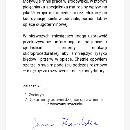
Motywuje mnie praca w środowisku, w którym
pielęgniarka specjalistka ma realny wpływ na
jakość terapii: od procedur, przez edukację, po
koordynację opieki w oddziale, poradni lub w
opiece długoterminowej.
W pierwszych miesiącach mogę usprawnić
przekazywanie informacji o pacjencie i
ujednolicić elementy edukacji
okołoproceduralnej, aby zmniejszyć ryzyko
błędów i przerw w opiece. Chętnie opowiem
szerzej o swoim podejściu podczas rozmowy
— dziękuję za rozważenie mojej kandydatury.
Załączniki:
Życiorys
Dokumenty potwierdzające uprawnienia
Z wyrazami szacunku