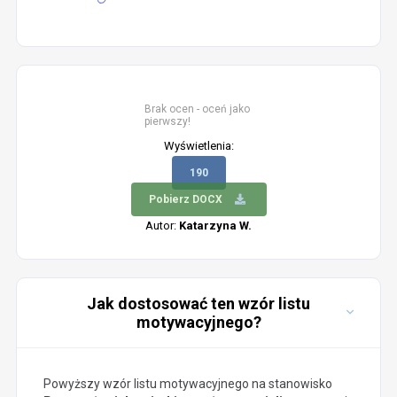
Brak ocen - oceń jako
pierwszy!
Wyświetlenia:
190
Pobierz DOCX
Autor:
Katarzyna W.
Jak dostosować ten wzór listu
motywacyjnego?
Powyższy wzór listu motywacyjnego na stanowisko