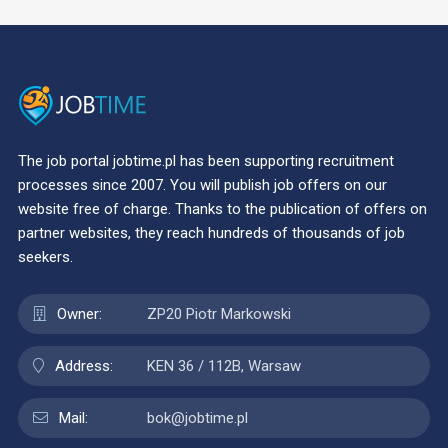
The job portal jobtime.pl has been supporting recruitment
processes since 2007. You will publish job offers on our
website free of charge. Thanks to the publication of offers on
partner websites, they reach hundreds of thousands of job
seekers.
Owner:
ZP20 Piotr Markowski
Address:
KEN 36 / 112B, Warsaw
Mail:
bok@jobtime.pl