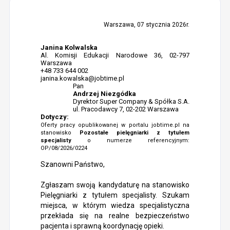
Warszawa, 07 stycznia 2026r.
Janina Kolwalska
Al. Komisji Edukacji Narodowe 36, 02-797
Warszawa
+48 733 644 002
janina.kowalska@jobtime.pl
Pan
Andrzej Niezgódka
Dyrektor Super Company & Spółka S.A.
ul. Pracodawcy 7, 02-202 Warszawa
Dotyczy:
Oferty pracy opublikowanej w portalu jobtime.pl na
stanowisko
Pozostałe pielęgniarki z tytułem
specjalisty
o numerze referencyjnym:
OP/08/2026/0224
Szanowni Państwo,
Zgłaszam swoją kandydaturę na stanowisko
Pielęgniarki z tytułem specjalisty. Szukam
miejsca, w którym wiedza specjalistyczna
przekłada się na realne bezpieczeństwo
pacjenta i sprawną koordynację opieki.