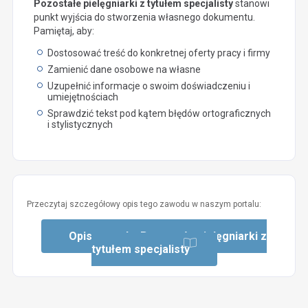
Pozostałe pielęgniarki z tytułem specjalisty
stanowi
punkt wyjścia do stworzenia własnego dokumentu.
Pamiętaj, aby:
Dostosować treść do konkretnej oferty pracy i firmy
Zamienić dane osobowe na własne
Uzupełnić informacje o swoim doświadczeniu i
umiejętnościach
Sprawdzić tekst pod kątem błędów ortograficznych
i stylistycznych
Przeczytaj szczegółowy opis tego zawodu w naszym portalu:
Opis zawodu: Pozostałe pielęgniarki z
tytułem specjalisty