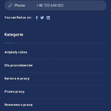
Phone:
+48 733 644 002
You can find us on::
Kategorie
Artykuły różne
Dla pracodawców
Kariera w pracy
Prawo pracy
Rozmowa o pracę