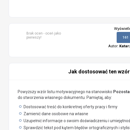
Wyświetl
Brak ocen - oceń jako
pierwszy!
161
Autor:
Katar
Jak dostosować ten wzór
Powyższy wzór listu motywacyjnego na stanowisko
Pozostał
do stworzenia własnego dokumentu. Pamiętaj, aby:
Dostosować treść do konkretnej oferty pracy i firmy
Zamienić dane osobowe na własne
Uzupełnić informacje o swoim doświadczeniu i umiejętno
Sprawdzić tekst pod kątem błędów ortograficznych i styli