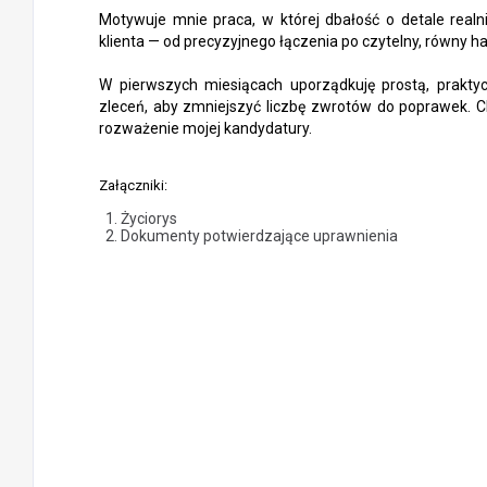
Motywuje mnie praca, w której dbałość o detale realni
klienta — od precyzyjnego łączenia po czytelny, równy ha
W pierwszych miesiącach uporządkuję prostą, praktyc
zleceń, aby zmniejszyć liczbę zwrotów do poprawek. 
rozważenie mojej kandydatury.
Załączniki:
Życiorys
Dokumenty potwierdzające uprawnienia