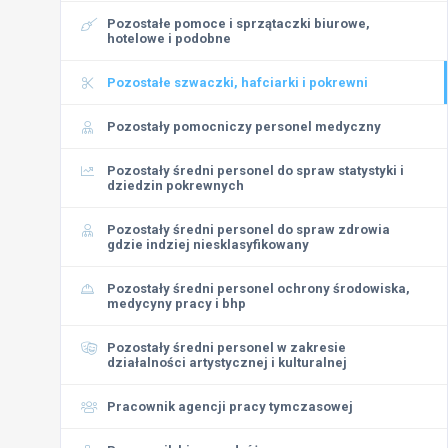
Pozostałe pomoce i sprzątaczki biurowe,
hotelowe i podobne
Pozostałe szwaczki, hafciarki i pokrewni
Pozostały pomocniczy personel medyczny
Pozostały średni personel do spraw statystyki i
dziedzin pokrewnych
Pozostały średni personel do spraw zdrowia
gdzie indziej niesklasyfikowany
Pozostały średni personel ochrony środowiska,
medycyny pracy i bhp
Pozostały średni personel w zakresie
działalności artystycznej i kulturalnej
Pracownik agencji pracy tymczasowej