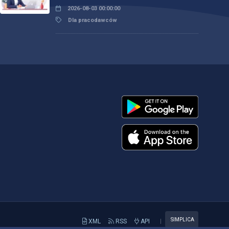
2026-08-03 00:00:00
Dla pracodawców
SIMPLICA
XML
RSS
API