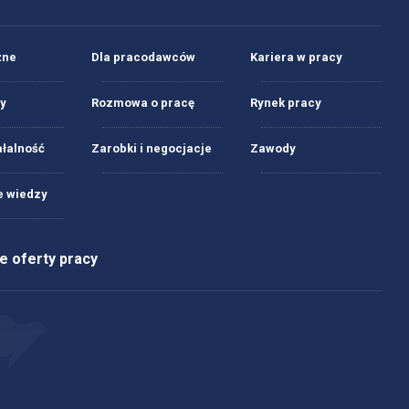
żne
Dla pracodawców
Kariera w pracy
y
Rozmowa o pracę
Rynek pracy
ałalność
Zarobki i negocjacje
Zawody
 wiedzy
 oferty pracy