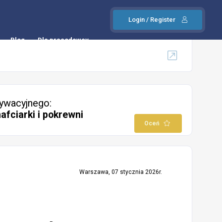
Login / Register
Blog
Dla pracodawcy
ywacyjnego:
afciarki i pokrewni
Oceń
Warszawa, 07 stycznia 2026r.