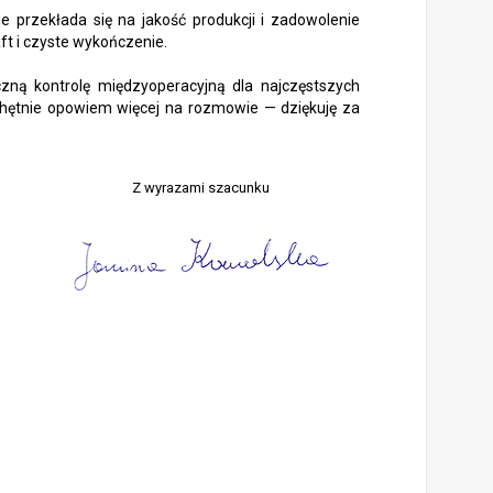
e przekłada się na jakość produkcji i zadowolenie
ft i czyste wykończenie.
zną kontrolę międzyoperacyjną dla najczęstszych
Chętnie opowiem więcej na rozmowie — dziękuję za
Z wyrazami szacunku